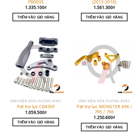
F800GS
(2013-2016)
1.335.100
₫
1.561.300
₫
THÊM VÀO GIỎ HÀNG
THÊM VÀO GIỎ HÀNG
LINH KIỆN DẪN HƯỚNG KHÁC
LINH KIỆN DẪN HƯỚNG KHÁC
Pat trợ lực MONSTER 696 /
Pat trợ lực CB650F
795 / 796
1.059.500
₫
1.250.600
₫
THÊM VÀO GIỎ HÀNG
THÊM VÀO GIỎ HÀNG