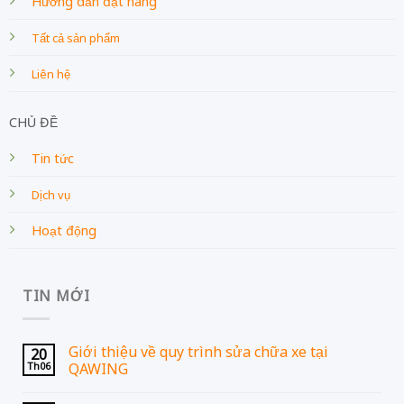
Hướng dẫn đặt hàng
Tất cả sản phẩm
Liên hệ
CHỦ ĐỀ
Tin tức
Dịch vụ
Hoạt động
TIN MỚI
Giới thiệu về quy trình sửa chữa xe tại
20
Th06
QAWING