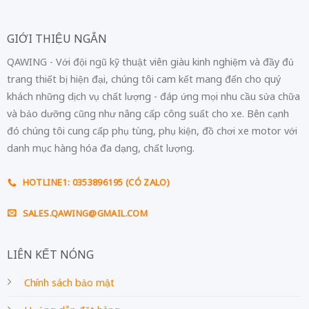
GIỚI THIỆU NGẮN
QAWING - Với đội ngũ kỹ thuật viên giàu kinh nghiệm và đầy đủ
trang thiết bị hiện đại, chúng tôi cam kết mang đến cho quý
khách những dịch vụ chất lượng - đáp ứng mọi nhu cầu sửa chữa
và bảo dưỡng cũng như nâng cấp công suất cho xe. Bên cạnh
đó chúng tôi cung cấp phụ tùng, phụ kiện, đồ chơi xe motor với
danh mục hàng hóa đa dạng, chất lượng.
HOTLINE1: 0353896195 (CÓ ZALO)
SALES.QAWING@GMAIL.COM
LIÊN KẾT NÓNG
Chính sách bảo mật