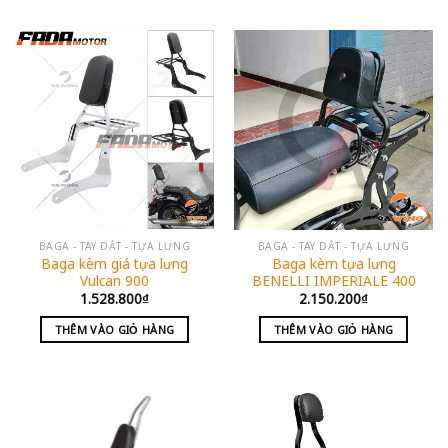
BAGA - TAY DẮT - TỰA LƯNG
BAGA - TAY DẮT - TỰA LƯNG
Baga kèm giá tựa lưng
Baga kèm tựa lưng
Vulcan 900
BENELLI IMPERIALE 400
1.528.800
₫
2.150.200
₫
THÊM VÀO GIỎ HÀNG
THÊM VÀO GIỎ HÀNG