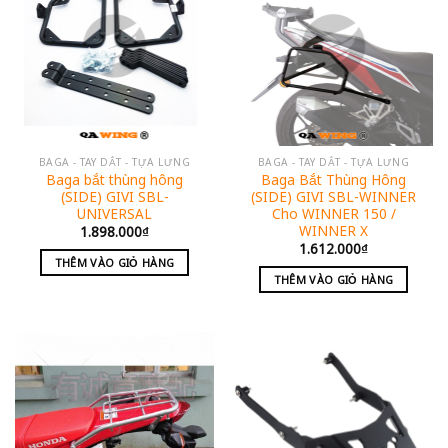
BAGA - TAY DẮT - TỰA LƯNG
BAGA - TAY DẮT - TỰA LƯNG
Baga bắt thùng hông
Baga Bắt Thùng Hông
(SIDE) GIVI SBL-
(SIDE) GIVI SBL-WINNER
UNIVERSAL
Cho WINNER 150 /
WINNER X
1.898.000
₫
1.612.000
₫
THÊM VÀO GIỎ HÀNG
THÊM VÀO GIỎ HÀNG