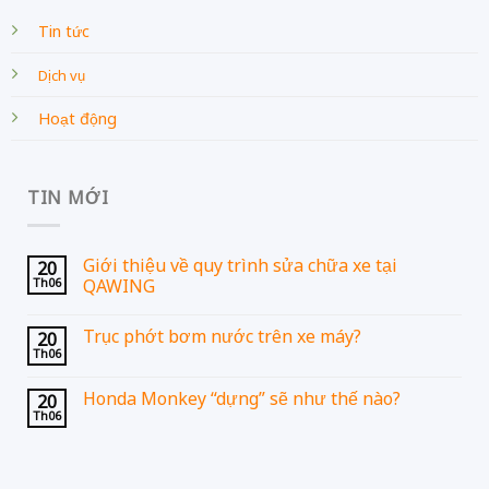
Tin tức
Dịch vụ
Hoạt động
TIN MỚI
Giới thiệu về quy trình sửa chữa xe tại
20
Th06
QAWING
Trục phớt bơm nước trên xe máy?
20
Th06
Honda Monkey “dựng” sẽ như thế nào?
20
Th06