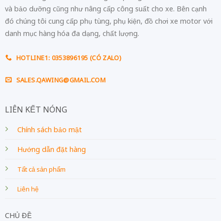
và bảo dưỡng cũng như nâng cấp công suất cho xe. Bên cạnh
đó chúng tôi cung cấp phụ tùng, phụ kiện, đồ chơi xe motor với
danh mục hàng hóa đa dạng, chất lượng.
HOTLINE1: 0353896195 (CÓ ZALO)
SALES.QAWING@GMAIL.COM
LIÊN KẾT NÓNG
Chính sách bảo mật
Hướng dẫn đặt hàng
Tất cả sản phẩm
Liên hệ
CHỦ ĐỀ