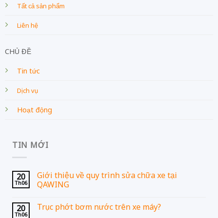
Tất cả sản phẩm
Liên hệ
CHỦ ĐỀ
Tin tức
Dịch vụ
Hoạt động
TIN MỚI
Giới thiệu về quy trình sửa chữa xe tại
20
Th06
QAWING
Trục phớt bơm nước trên xe máy?
20
Th06