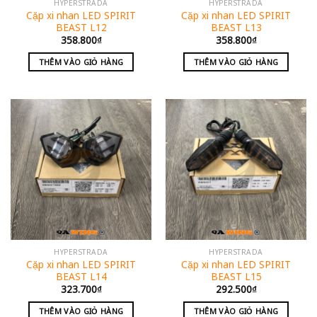
HYPERSTRADA
HYPERSTRADA
Cặp xi nhan LED SPIRIT
Cặp xi nhan LED SPIRIT
BEAST L12
BEAST L13
358.800
₫
358.800
₫
THÊM VÀO GIỎ HÀNG
THÊM VÀO GIỎ HÀNG
HYPERSTRADA
HYPERSTRADA
Cặp xi nhan LED SPIRIT
Cặp xi nhan LED SPIRIT
BEAST L14
BEAST L15
323.700
₫
292.500
₫
THÊM VÀO GIỎ HÀNG
THÊM VÀO GIỎ HÀNG