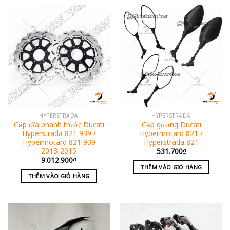
HYPERSTRADA
HYPERSTRADA
Cặp đĩa phanh trước Ducati
Cặp gương Ducati
Hyperstrada 821 939 /
Hypermotard 821 /
Hypermotard 821 939
Hyperstrada 821
2013-2015
531.700
₫
9.012.900
₫
THÊM VÀO GIỎ HÀNG
THÊM VÀO GIỎ HÀNG