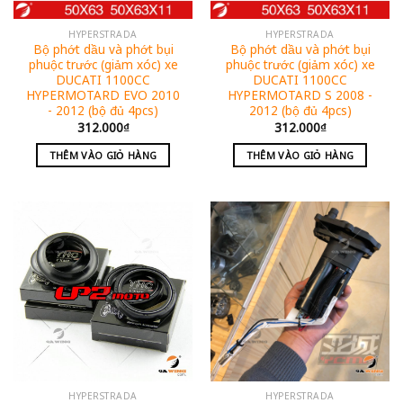
HYPERSTRADA
HYPERSTRADA
Bộ phớt dầu và phớt bụi
Bộ phớt dầu và phớt bụi
phuộc trước (giảm xóc) xe
phuộc trước (giảm xóc) xe
DUCATI 1100CC
DUCATI 1100CC
HYPERMOTARD EVO 2010
HYPERMOTARD S 2008 -
- 2012 (bộ đủ 4pcs)
2012 (bộ đủ 4pcs)
312.000
₫
312.000
₫
THÊM VÀO GIỎ HÀNG
THÊM VÀO GIỎ HÀNG
HYPERSTRADA
HYPERSTRADA