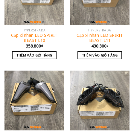
HYPERSTRADA
HYPERSTRADA
Cặp xi nhan LED SPIRIT
Cặp xi nhan LED SPIRIT
BEAST L10
BEAST L11
358.800
₫
430.300
₫
THÊM VÀO GIỎ HÀNG
THÊM VÀO GIỎ HÀNG