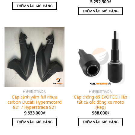
5.292.300
₫
THÊM VÀO GIỎ HÀNG
THÊM VÀO GIỎ HÀNG
HYPERSTRADA
HYPERSTRADA
Cặp cánh yếm full nhựa
Cặp chống đổ EVOTECH lắp
carbon Ducati Hypermotard
tất cả các dòng xe moto
821 / Hyperstrada 821
(Rep)
9.633.000
₫
988.000
₫
THÊM VÀO GIỎ HÀNG
THÊM VÀO GIỎ HÀNG