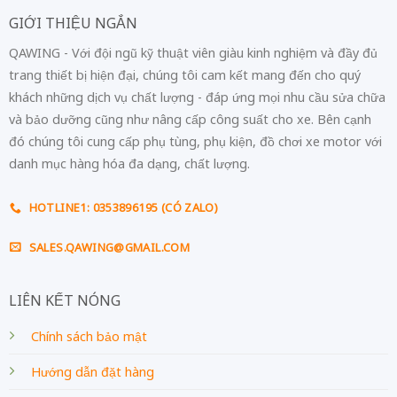
GIỚI THIỆU NGẮN
QAWING - Với đội ngũ kỹ thuật viên giàu kinh nghiệm và đầy đủ
trang thiết bị hiện đại, chúng tôi cam kết mang đến cho quý
khách những dịch vụ chất lượng - đáp ứng mọi nhu cầu sửa chữa
và bảo dưỡng cũng như nâng cấp công suất cho xe. Bên cạnh
đó chúng tôi cung cấp phụ tùng, phụ kiện, đồ chơi xe motor với
danh mục hàng hóa đa dạng, chất lượng.
HOTLINE1: 0353896195 (CÓ ZALO)
SALES.QAWING@GMAIL.COM
LIÊN KẾT NÓNG
Chính sách bảo mật
Hướng dẫn đặt hàng