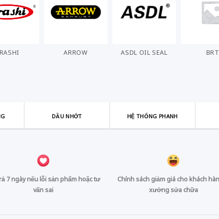
ARROW
ASDL OIL SEAL
BRT
CHO
NG
DẦU NHỚT
HỆ THỐNG PHANH
trả 7 ngày nếu lỗi sản phẩm hoặc tư
Chính sách giảm giá cho khách hàn
vấn sai
xưởng sửa chữa