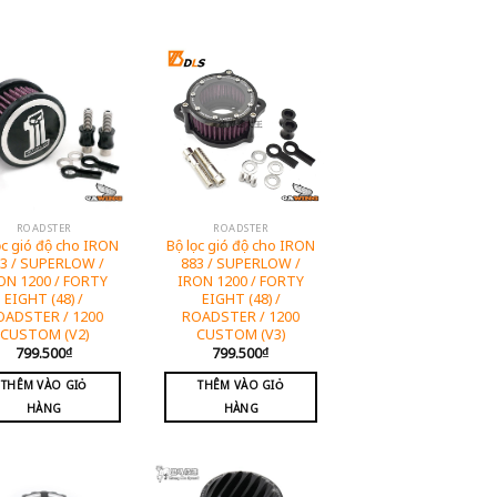
ROADSTER
ROADSTER
ọc gió độ cho IRON
Bộ lọc gió độ cho IRON
3 / SUPERLOW /
883 / SUPERLOW /
ON 1200 / FORTY
IRON 1200 / FORTY
EIGHT (48) /
EIGHT (48) /
OADSTER / 1200
ROADSTER / 1200
CUSTOM (V2)
CUSTOM (V3)
799.500
₫
799.500
₫
THÊM VÀO GIỎ
THÊM VÀO GIỎ
HÀNG
HÀNG