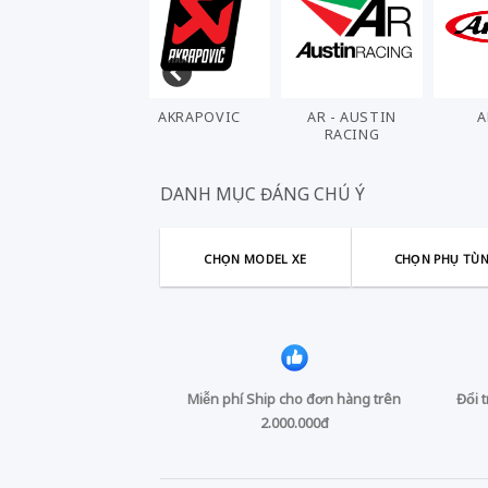
AKRAPOVIC
AR - AUSTIN
ARASHI
RACING
DANH MỤC ĐÁNG CHÚ Ý
CHỌN MODEL XE
CHỌN PHỤ TÙ
Miễn phí Ship cho đơn hàng trên
Đổi 
2.000.000đ