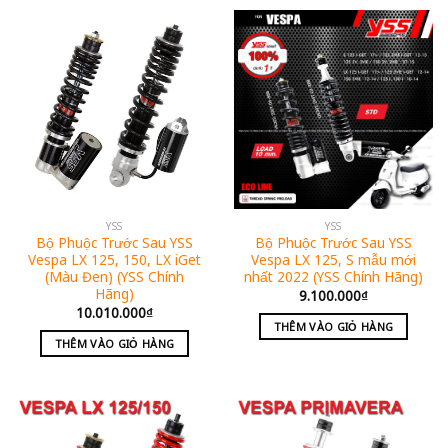
YSS
YSS
Bộ Phuộc Trước Sau YSS
Bộ Phuộc Trước Sau YSS
Vespa LX 125, 150, LX iGet
Vespa LX 125, S mẫu mới
(Màu Đen) (YSS Chính
nhất 2022 (YSS Chính Hãng)
Hãng)
9.100.000
₫
10.010.000
₫
THÊM VÀO GIỎ HÀNG
THÊM VÀO GIỎ HÀNG