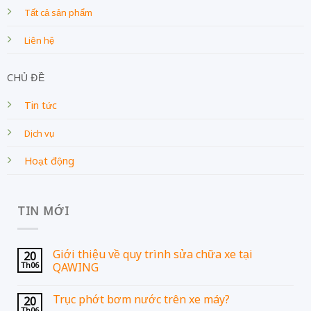
Tất cả sản phẩm
Liên hệ
CHỦ ĐỀ
Tin tức
Dịch vụ
Hoạt động
TIN MỚI
Giới thiệu về quy trình sửa chữa xe tại
20
Th06
QAWING
Trục phớt bơm nước trên xe máy?
20
Th06