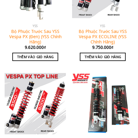
YSS
YSS
Bộ Phuộc Trước Sau YSS
Bộ Phuộc Trước Sau YSS
Vespa PX (Đen) (YSS Chính
Vespa PX ECOLINE (YSS
Hãng)
Chính Hãng)
9.620.000
₫
9.750.000
₫
THÊM VÀO GIỎ HÀNG
THÊM VÀO GIỎ HÀNG