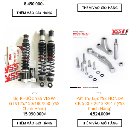
8.450.000
₫
THÊM VÀO GIỎ HÀNG
THÊM VÀO GIỎ HÀNG
YSS
YSS
Bộ PHUỘC YSS VESPA
Pát Trợ Lực YSS HONDA
GTS125/150/180/250 (YSS
CB 500 F 2013>2017 (YSS
Chính Hãng)
Chính Hãng)
15.990.000
₫
4.524.000
₫
THÊM VÀO GIỎ HÀNG
THÊM VÀO GIỎ HÀNG