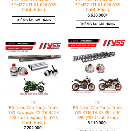
FCM27-KIT-01-026 (YSS
FCM27-KIT-01-026 (YSS
Chính Hãng)
Chính Hãng)
6.630.000
₫
THÊM VÀO GIỎ HÀNG
THÊM VÀO GIỎ HÀNG
YSS
YSS
Bộ Nâng Cấp Phuộc Trước
Bộ Nâng Cấp Phuộc Trước
YSS Kawasaki ZX 250R/ ZX
YSS KTM DUKE 390 / RC
400 Fork Upgrade Kit (YSS
390 (YSS Chính Hãng)
Chính Hãng)
6.110.000
₫
7.202.000
₫