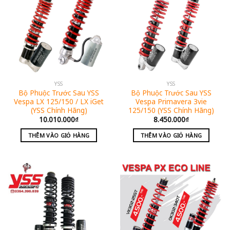
YSS
YSS
Bộ Phuộc Trước Sau YSS
Bộ Phuộc Trước Sau YSS
Vespa LX 125/150 / LX iGet
Vespa Primavera 3vie
(YSS Chính Hãng)
125/150 (YSS Chính Hãng)
10.010.000
₫
8.450.000
₫
THÊM VÀO GIỎ HÀNG
THÊM VÀO GIỎ HÀNG