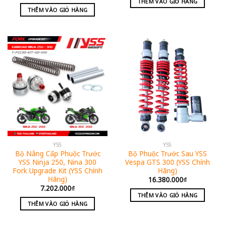
THÊM VÀO GIỎ HÀNG
THÊM VÀO GIỎ HÀNG
YSS
YSS
Bộ Nâng Cấp Phuộc Trước
Bộ Phuộc Trước Sau YSS
YSS Ninja 250, Nina 300
Vespa GTS 300 (YSS Chính
Fork Upgrade Kit (YSS Chính
Hãng)
Hãng)
16.380.000
₫
7.202.000
₫
THÊM VÀO GIỎ HÀNG
THÊM VÀO GIỎ HÀNG