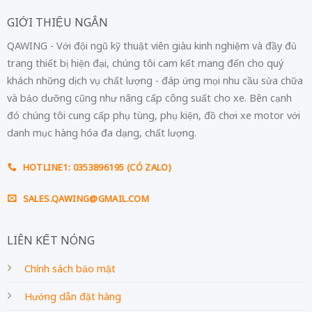
GIỚI THIỆU NGẮN
QAWING - Với đội ngũ kỹ thuật viên giàu kinh nghiệm và đầy đủ
trang thiết bị hiện đại, chúng tôi cam kết mang đến cho quý
khách những dịch vụ chất lượng - đáp ứng mọi nhu cầu sửa chữa
và bảo dưỡng cũng như nâng cấp công suất cho xe. Bên cạnh
đó chúng tôi cung cấp phụ tùng, phụ kiện, đồ chơi xe motor với
danh mục hàng hóa đa dạng, chất lượng.
HOTLINE1: 0353896195 (CÓ ZALO)
SALES.QAWING@GMAIL.COM
LIÊN KẾT NÓNG
Chính sách bảo mật
Hướng dẫn đặt hàng