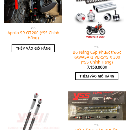
YSS
Aprilla SR GT200 (YSS Chính
Hãng)
YSS
THÊM VÀO GIỎ HÀNG
Bộ Nâng Cấp Phuộc trước
KAWASAKI VERSYS X 300
(YSS Chính Hãng)
7.150.000
₫
THÊM VÀO GIỎ HÀNG
YSS