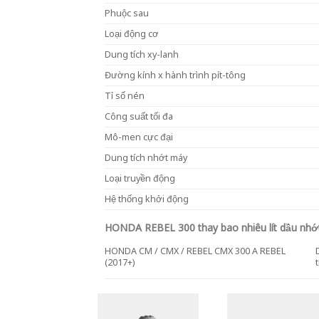
Phuộc sau
Loại động cơ
Dung tích xy-lanh
Đường kính x hành trình pít-tông
Tỉ số nén
Công suất tối đa
Mô-men cực đại
Dung tích nhớt máy
Loại truyền động
Hệ thống khởi động
HONDA REBEL 300 thay bao nhiêu lít dầu nhớt
HONDA CM / CMX / REBEL CMX 300 A REBEL
(2017+)