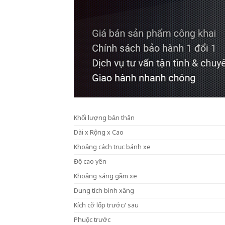
Khối lượng bản thân
Dài x Rộng x Cao
Khoảng cách trục bánh xe
Độ cao yên
Khoảng sáng gầm xe
Dung tích bình xăng
Kích cỡ lốp trước/ sau
Phuộc trước