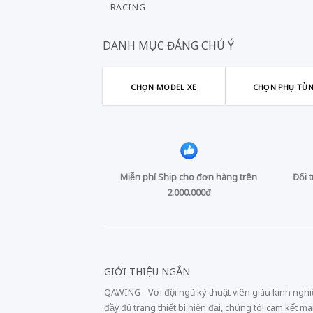
RACING
DANH MỤC ĐÁNG CHÚ Ý
CHỌN MODEL XE
CHỌN PHỤ TÙ
Miễn phí Ship cho đơn hàng trên
Đổi 
2.000.000đ
GIỚI THIỆU NGẮN
QAWING - Với đội ngũ kỹ thuật viên giàu kinh ngh
đầy đủ trang thiết bị hiện đại, chúng tôi cam kết m