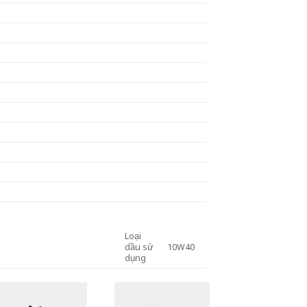
Loại
dầu sử
10W40
dụng