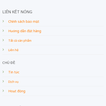
LIÊN KẾT NÓNG
Chính sách bảo mật
Hướng dẫn đặt hàng
Tất cả sản phẩm
Liên hệ
CHỦ ĐỀ
Tin tức
Dịch vụ
Hoạt động