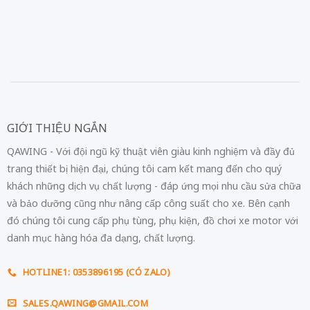
GIỚI THIỆU NGẮN
QAWING - Với đội ngũ kỹ thuật viên giàu kinh nghiệm và đầy đủ
trang thiết bị hiện đại, chúng tôi cam kết mang đến cho quý
khách những dịch vụ chất lượng - đáp ứng mọi nhu cầu sửa chữa
và bảo dưỡng cũng như nâng cấp công suất cho xe. Bên cạnh
đó chúng tôi cung cấp phụ tùng, phụ kiện, đồ chơi xe motor với
danh mục hàng hóa đa dạng, chất lượng.
HOTLINE1: 0353896195 (CÓ ZALO)
SALES.QAWING@GMAIL.COM