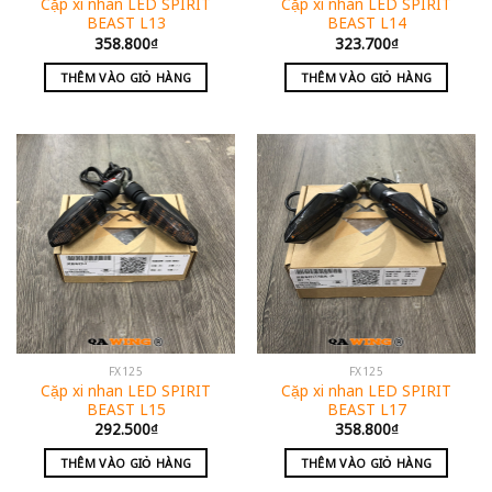
Cặp xi nhan LED SPIRIT
Cặp xi nhan LED SPIRIT
BEAST L13
BEAST L14
358.800
₫
323.700
₫
THÊM VÀO GIỎ HÀNG
THÊM VÀO GIỎ HÀNG
FX125
FX125
Cặp xi nhan LED SPIRIT
Cặp xi nhan LED SPIRIT
BEAST L15
BEAST L17
292.500
₫
358.800
₫
THÊM VÀO GIỎ HÀNG
THÊM VÀO GIỎ HÀNG