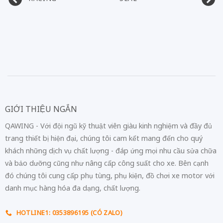
GIỚI THIỆU NGẮN
QAWING - Với đội ngũ kỹ thuật viên giàu kinh nghiệm và đầy đủ
trang thiết bị hiện đại, chúng tôi cam kết mang đến cho quý
khách những dịch vụ chất lượng - đáp ứng mọi nhu cầu sửa chữa
và bảo dưỡng cũng như nâng cấp công suất cho xe. Bên cạnh
đó chúng tôi cung cấp phụ tùng, phụ kiện, đồ chơi xe motor với
danh mục hàng hóa đa dạng, chất lượng.
HOTLINE1: 0353896195 (CÓ ZALO)