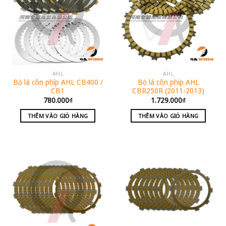
AHL
AHL
Bộ lá côn phíp AHL CB400 /
Bộ lá côn phíp AHL
CB1
CBR250R (2011-2013)
780.000
₫
1.729.000
₫
THÊM VÀO GIỎ HÀNG
THÊM VÀO GIỎ HÀNG