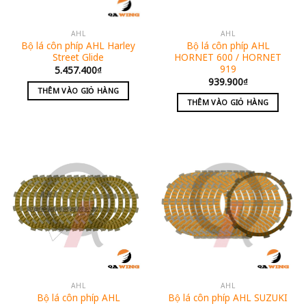
AHL
AHL
Bộ lá côn phíp AHL Harley
Bộ lá côn phíp AHL
Street Glide
HORNET 600 / HORNET
919
5.457.400
₫
939.900
₫
THÊM VÀO GIỎ HÀNG
THÊM VÀO GIỎ HÀNG
AHL
AHL
Bộ lá côn phíp AHL
Bộ lá côn phíp AHL SUZUKI