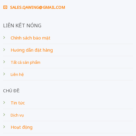
SALES.QAWING@GMAIL.COM
LIÊN KẾT NÓNG
Chính sách bảo mật
Hướng dẫn đặt hàng
Tất cả sản phẩm
Liên hệ
CHỦ ĐỀ
Tin tức
Dịch vụ
Hoạt động