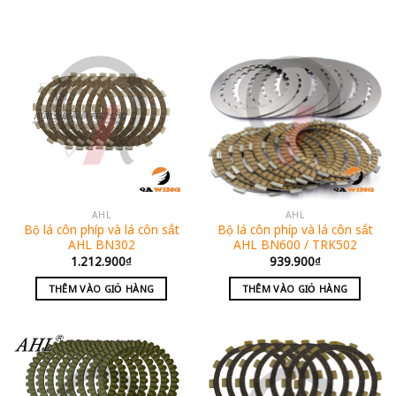
AHL
AHL
Bộ lá côn phíp và lá côn sắt
Bộ lá côn phíp và lá côn sắt
AHL BN302
AHL BN600 / TRK502
1.212.900
₫
939.900
₫
THÊM VÀO GIỎ HÀNG
THÊM VÀO GIỎ HÀNG