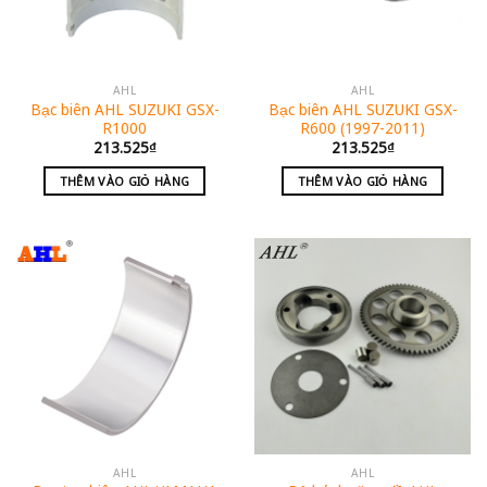
AHL
AHL
Bạc biên AHL SUZUKI GSX-
Bạc biên AHL SUZUKI GSX-
R1000
R600 (1997-2011)
213.525
₫
213.525
₫
THÊM VÀO GIỎ HÀNG
THÊM VÀO GIỎ HÀNG
AHL
AHL