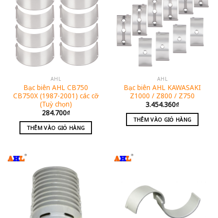
AHL
AHL
Bạc biên AHL CB750
Bạc biên AHL KAWASAKI
CB750X (1987-2001) các cỡ
Z1000 / Z800 / Z750
(Tuỳ chọn)
3.454.360
₫
284.700
₫
THÊM VÀO GIỎ HÀNG
THÊM VÀO GIỎ HÀNG