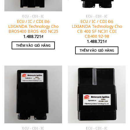
ECU - CDI - IC
ECU - CDI - IC
ECU / IC / CDI Độ
ECU / IC / CDI Độ
LIXIANDA Technology Cho
LIXIANDA Technology Cho
BROS400 BROS 400 NC25
CB 400 SF NC31 CDI
CB400 92-98
1.488.721
₫
1.488.721
₫
THÊM VÀO GIỎ HÀNG
THÊM VÀO GIỎ HÀNG
ECU - CDI - IC
ECU - CDI - IC