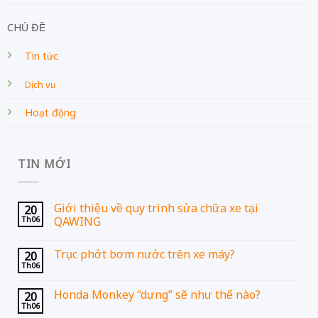
CHỦ ĐỀ
Tin tức
Dịch vụ
Hoạt động
TIN MỚI
Giới thiệu về quy trình sửa chữa xe tại
20
Th06
QAWING
Trục phớt bơm nước trên xe máy?
20
Th06
Honda Monkey “dựng” sẽ như thế nào?
20
Th06