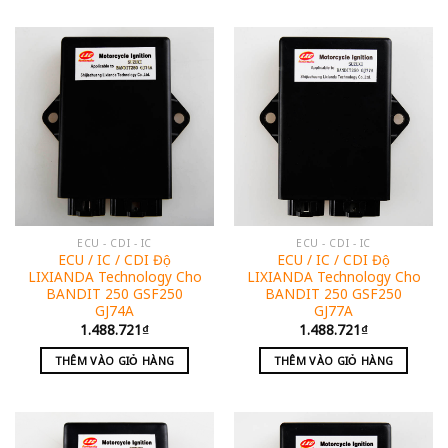
ECU - CDI - IC
ECU - CDI - IC
ECU / IC / CDI Độ
ECU / IC / CDI Độ
LIXIANDA Technology Cho
LIXIANDA Technology Cho
BANDIT 250 GSF250
BANDIT 250 GSF250
GJ74A
GJ77A
1.488.721
₫
1.488.721
₫
THÊM VÀO GIỎ HÀNG
THÊM VÀO GIỎ HÀNG