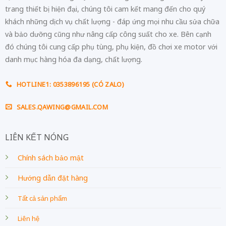
trang thiết bị hiện đại, chúng tôi cam kết mang đến cho quý
khách những dịch vụ chất lượng - đáp ứng mọi nhu cầu sửa chữa
và bảo dưỡng cũng như nâng cấp công suất cho xe. Bên cạnh
đó chúng tôi cung cấp phụ tùng, phụ kiện, đồ chơi xe motor với
danh mục hàng hóa đa dạng, chất lượng.
HOTLINE1: 0353896195 (CÓ ZALO)
SALES.QAWING@GMAIL.COM
LIÊN KẾT NÓNG
Chính sách bảo mật
Hướng dẫn đặt hàng
Tất cả sản phẩm
Liên hệ