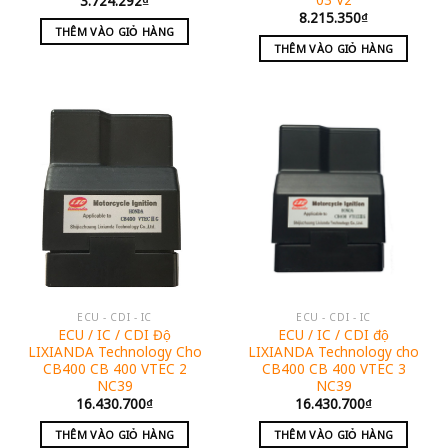
3.724.292
₫
8.215.350
₫
THÊM VÀO GIỎ HÀNG
THÊM VÀO GIỎ HÀNG
ECU - CDI - IC
ECU - CDI - IC
ECU / IC / CDI Độ
ECU / IC / CDI độ
LIXIANDA Technology Cho
LIXIANDA Technology cho
CB400 CB 400 VTEC 2
CB400 CB 400 VTEC 3
NC39
NC39
16.430.700
₫
16.430.700
₫
THÊM VÀO GIỎ HÀNG
THÊM VÀO GIỎ HÀNG