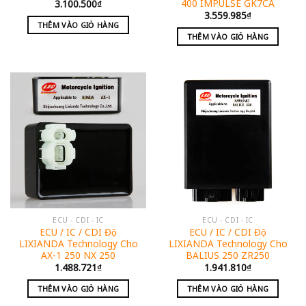
400 IMPULSE GK7CA
3.100.500
₫
3.559.985
₫
THÊM VÀO GIỎ HÀNG
THÊM VÀO GIỎ HÀNG
ECU - CDI - IC
ECU - CDI - IC
ECU / IC / CDI Độ
ECU / IC / CDI Độ
LIXIANDA Technology Cho
LIXIANDA Technology Cho
AX-1 250 NX 250
BALIUS 250 ZR250
1.488.721
₫
1.941.810
₫
THÊM VÀO GIỎ HÀNG
THÊM VÀO GIỎ HÀNG