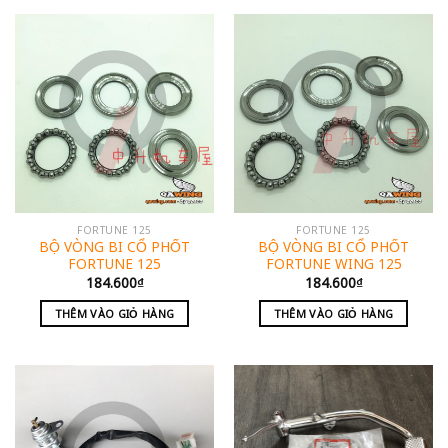
FORTUNE 125
FORTUNE 125
BỘ VÒNG BI CỔ PHỐT
BỘ VÒNG BI CỔ PHỐT
FORTUNE 125
FORTUNE WING 125
184.600
₫
184.600
₫
THÊM VÀO GIỎ HÀNG
THÊM VÀO GIỎ HÀNG