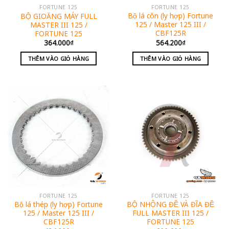
FORTUNE 125
FORTUNE 125
Bộ lá côn (ly hợp) Fortune
BỘ GIOĂNG MÁY FULL
125 / Master 125 III /
MASTER III 125 /
CBF125R
FORTUNE 125
564.200
₫
364.000
₫
THÊM VÀO GIỎ HÀNG
THÊM VÀO GIỎ HÀNG
FORTUNE 125
FORTUNE 125
Bộ lá thép (ly hợp) Fortune
BỘ NHÔNG ĐỀ VÀ ĐĨA ĐỀ
125 / Master 125 III /
FULL MASTER III 125 /
CBF125R
FORTUNE 125