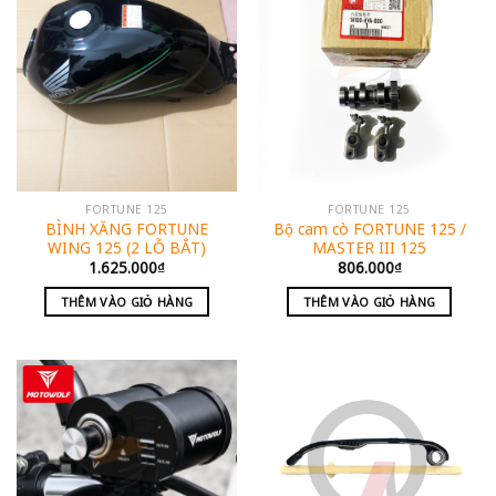
FORTUNE 125
FORTUNE 125
BÌNH XĂNG FORTUNE
Bộ cam cò FORTUNE 125 /
WING 125 (2 LỖ BẮT)
MASTER III 125
1.625.000
₫
806.000
₫
THÊM VÀO GIỎ HÀNG
THÊM VÀO GIỎ HÀNG