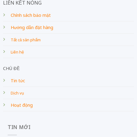
LIÊN KẾT NÓNG
Chính sách bảo mật
Hướng dẫn đặt hàng
Tất cả sản phẩm
Liên hệ
CHỦ ĐỀ
Tin tức
Dịch vụ
Hoạt động
TIN MỚI