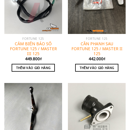
FORTUNE 125
FORTUNE 125
CẢM BIẾN BÁO SỐ
CẦN PHANH SAU
FORTUNE 125 / MASTER
FORTUNE 125 / MASTER II
III 125
125
449.800
₫
442.000
₫
THÊM VÀO GIỎ HÀNG
THÊM VÀO GIỎ HÀNG