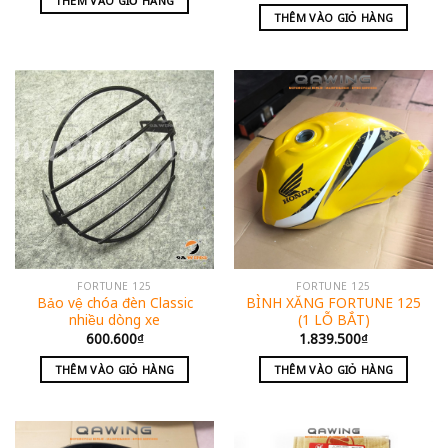
THÊM VÀO GIỎ HÀNG
THÊM VÀO GIỎ HÀNG
FORTUNE 125
FORTUNE 125
Bảo vệ chóa đèn Classic
BÌNH XĂNG FORTUNE 125
nhiều dòng xe
(1 LỖ BẮT)
600.600
₫
1.839.500
₫
THÊM VÀO GIỎ HÀNG
THÊM VÀO GIỎ HÀNG