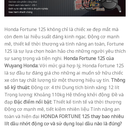
Honda Fortune 125 không chỉ là chiếc xe đẹp mắt mà
còn đem lại hiệu suất đáng kinh ngạc. Động cơ mạnh
mẽ, thiết kế thời thượng và tính năng an toàn, Fortune
125 là sự lựa chọn hoàn hảo cho những người yêu thích
sự sang trọng và tiện nghi.
Honda Fortune 125 của
Wuyang Honda:
Với mức giá hợp lý, Honda Fortune 125
là sự đầu tư đáng giá cho những ai muốn sở hữu chiếc
xe côn tay chất lượng từ một thương hiệu uy tín.
Thông
số kỹ thuật:
Động cơ: 4 thì Dung tích bình xăng: 12 lít
Trọng lượng: Khoảng 110kg Hệ thống khởi động: Đề và
đạp
Đặc điểm nổi bật:
Thiết kế tinh tế và thời thượng
Động cơ mạnh mẽ, tiết kiệm nhiên liệu Tính năng an
toàn và hiện đại
HONDA FORTUNE 125 thay bao nhiêu
lít dầu nhớt động cơ và sử dụng loại dầu nào là đúng?