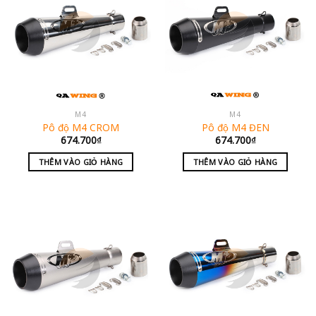
M4
M4
Pô độ M4 CROM
Pô độ M4 ĐEN
674.700
₫
674.700
₫
THÊM VÀO GIỎ HÀNG
THÊM VÀO GIỎ HÀNG