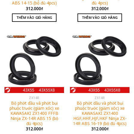
ABS 14-15 (bộ đủ 4pcs)
đủ 4pcs)
312.000
₫
312.000
₫
THÊM VÀO GIỎ HÀNG
THÊM VÀO GIỎ HÀNG
ZX14R
ZX14R
Bộ phớt dầu và phớt bụi
Bộ phớt dầu và phớt bụi
phuộc trước (giảm xóc) xe
phuộc trước (giảm xóc) xe
KAWASAKI ZX1400 FFFB
KAWASAKI ZX1400
Ninja ZX-14R ABS 15 (bộ
HGF,HHF,HJF,HKF Ninja ZX-
đủ 4pcs)
14R ABS 16-19 (bộ đủ 4pcs)
312.000
₫
312.000
₫