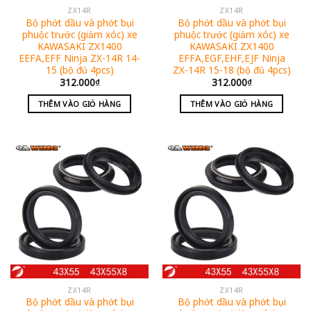
ZX14R
ZX14R
Bộ phớt dầu và phớt bụi
Bộ phớt dầu và phớt bụi
phuộc trước (giảm xóc) xe
phuộc trước (giảm xóc) xe
KAWASAKI ZX1400
KAWASAKI ZX1400
EEFA,EFF Ninja ZX-14R 14-
EFFA,EGF,EHF,EJF Ninja
15 (bộ đủ 4pcs)
ZX-14R 15-18 (bộ đủ 4pcs)
312.000
₫
312.000
₫
THÊM VÀO GIỎ HÀNG
THÊM VÀO GIỎ HÀNG
ZX14R
ZX14R
Bộ phớt dầu và phớt bụi
Bộ phớt dầu và phớt bụi