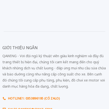
GIỚI THIỆU NGẮN
QAWING - Với đội ngũ kỹ thuật viên giàu kinh nghiệm và đầy đủ
trang thiết bị hiện đại, chúng tôi cam kết mang đến cho quý
khách những dịch vụ chất lượng - đáp ứng mọi nhu cầu sửa chữa
và bảo dưỡng cũng như nâng cấp công suất cho xe. Bên cạnh
đó chúng tôi cung cấp phụ tùng, phụ kiện, đồ chơi xe motor với
danh mục hàng hóa đa dạng, chất lượng.
HOTLINE1: 0353896195 (CÓ ZALO)