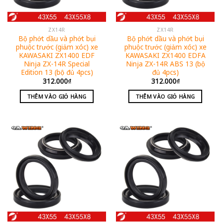
ZX14R
ZX14R
Bộ phớt dầu và phớt bụi
Bộ phớt dầu và phớt bụi
phuộc trước (giảm xóc) xe
phuộc trước (giảm xóc) xe
KAWASAKI ZX1400 EDF
KAWASAKI ZX1400 EDFA
Ninja ZX-14R Special
Ninja ZX-14R ABS 13 (bộ
Edition 13 (bộ đủ 4pcs)
đủ 4pcs)
312.000
₫
312.000
₫
THÊM VÀO GIỎ HÀNG
THÊM VÀO GIỎ HÀNG