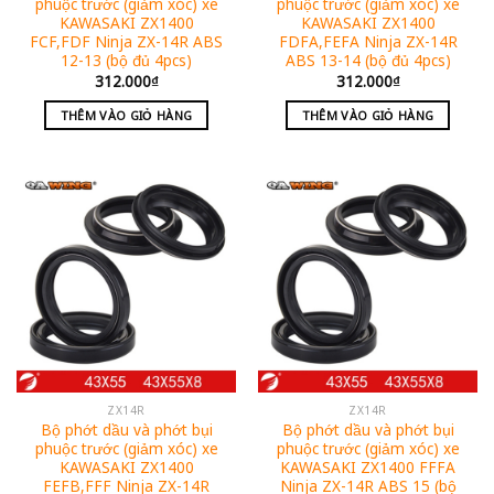
phuộc trước (giảm xóc) xe
phuộc trước (giảm xóc) xe
KAWASAKI ZX1400
KAWASAKI ZX1400
FCF,FDF Ninja ZX-14R ABS
FDFA,FEFA Ninja ZX-14R
12-13 (bộ đủ 4pcs)
ABS 13-14 (bộ đủ 4pcs)
312.000
₫
312.000
₫
THÊM VÀO GIỎ HÀNG
THÊM VÀO GIỎ HÀNG
ZX14R
ZX14R
Bộ phớt dầu và phớt bụi
Bộ phớt dầu và phớt bụi
phuộc trước (giảm xóc) xe
phuộc trước (giảm xóc) xe
KAWASAKI ZX1400
KAWASAKI ZX1400 FFFA
FEFB,FFF Ninja ZX-14R
Ninja ZX-14R ABS 15 (bộ