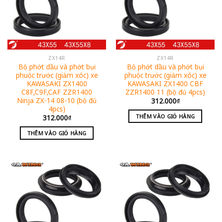
ZX14R
ZX14R
Bộ phớt dầu và phớt bụi
Bộ phớt dầu và phớt bụi
phuộc trước (giảm xóc) xe
phuộc trước (giảm xóc) xe
KAWASAKI ZX1400
KAWASAKI ZX1400 CBF
C8F,C9F,CAF ZZR1400
ZZR1400 11 (bộ đủ 4pcs)
Ninja ZX-14 08-10 (bộ đủ
312.000
₫
4pcs)
THÊM VÀO GIỎ HÀNG
312.000
₫
THÊM VÀO GIỎ HÀNG