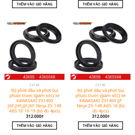
THÊM VÀO GIỎ HÀNG
THÊM VÀO GIỎ HÀNG
ZX14R
ZX14R
Bộ phớt dầu và phớt bụi
Bộ phớt dầu và phớt bụi
phuộc trước (giảm xóc) xe
phuộc trước (giảm xóc) xe
KAWASAKI ZX1400
KAWASAKI ZX1400 JJF
JGF,JHF,JJF,JKF Ninja ZX-14R
Ninja ZX-14R ABS 18 (bộ
ABS SE 16-19 (bộ đủ 4pcs)
đủ 4pcs)
312.000
₫
312.000
₫
THÊM VÀO GIỎ HÀNG
THÊM VÀO GIỎ HÀNG