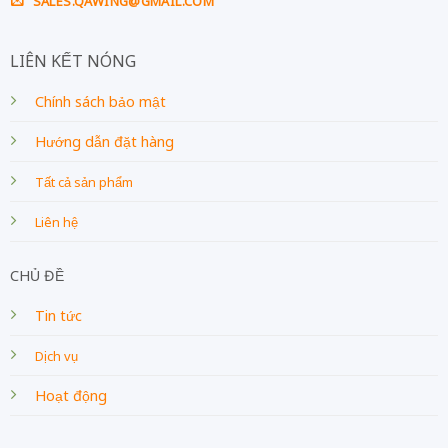
SALES.QAWING@GMAIL.COM
LIÊN KẾT NÓNG
Chính sách bảo mật
Hướng dẫn đặt hàng
Tất cả sản phẩm
Liên hệ
CHỦ ĐỀ
Tin tức
Dịch vụ
Hoạt động