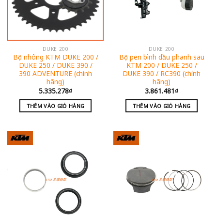
DUKE 200
DUKE 200
Bộ nhông KTM DUKE 200 /
Bộ pen bình dầu phanh sau
DUKE 250 / DUKE 390 /
KTM 200 / DUKE 250 /
390 ADVENTURE (chính
DUKE 390 / RC390 (chính
hãng)
hãng)
5.335.278
₫
3.861.481
₫
THÊM VÀO GIỎ HÀNG
THÊM VÀO GIỎ HÀNG