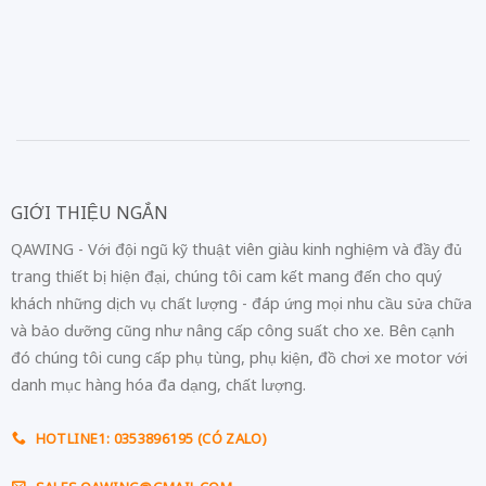
GIỚI THIỆU NGẮN
QAWING - Với đội ngũ kỹ thuật viên giàu kinh nghiệm và đầy đủ
trang thiết bị hiện đại, chúng tôi cam kết mang đến cho quý
khách những dịch vụ chất lượng - đáp ứng mọi nhu cầu sửa chữa
và bảo dưỡng cũng như nâng cấp công suất cho xe. Bên cạnh
đó chúng tôi cung cấp phụ tùng, phụ kiện, đồ chơi xe motor với
danh mục hàng hóa đa dạng, chất lượng.
HOTLINE1: 0353896195 (CÓ ZALO)