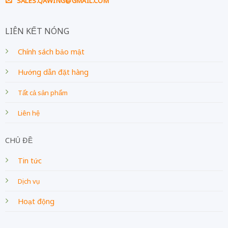
SALES.QAWING@GMAIL.COM
LIÊN KẾT NÓNG
Chính sách bảo mật
Hướng dẫn đặt hàng
Tất cả sản phẩm
Liên hệ
CHỦ ĐỀ
Tin tức
Dịch vụ
Hoạt động