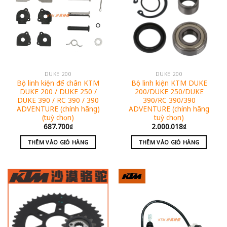
DUKE 200
DUKE 200
Bộ linh kiện để chân KTM
Bộ linh kiện KTM DUKE
DUKE 200 / DUKE 250 /
200/DUKE 250/DUKE
DUKE 390 / RC 390 / 390
390/RC 390/390
ADVENTURE (chính hãng)
ADVENTURE (chính hãng
(tuỳ chọn)
tuỳ chọn)
687.700
₫
2.000.018
₫
THÊM VÀO GIỎ HÀNG
THÊM VÀO GIỎ HÀNG