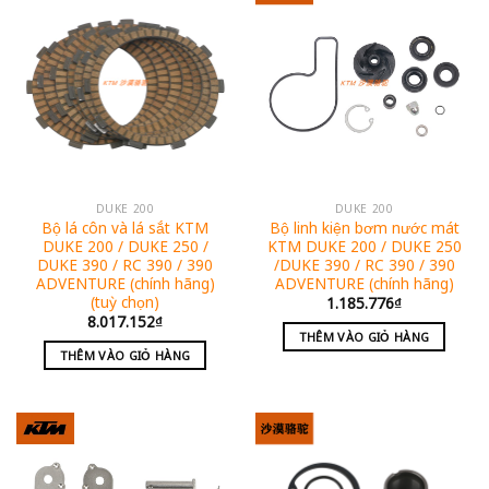
DUKE 200
DUKE 200
Bộ lá côn và lá sắt KTM
Bộ linh kiện bơm nước mát
DUKE 200 / DUKE 250 /
KTM DUKE 200 / DUKE 250
DUKE 390 / RC 390 / 390
/DUKE 390 / RC 390 / 390
ADVENTURE (chính hãng)
ADVENTURE (chính hãng)
(tuỳ chọn)
1.185.776
₫
8.017.152
₫
THÊM VÀO GIỎ HÀNG
THÊM VÀO GIỎ HÀNG