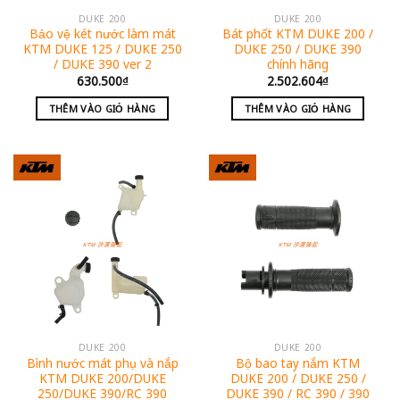
DUKE 200
DUKE 200
Bảo vệ két nước làm mát
Bát phốt KTM DUKE 200 /
KTM DUKE 125 / DUKE 250
DUKE 250 / DUKE 390
/ DUKE 390 ver 2
chính hãng
630.500
₫
2.502.604
₫
THÊM VÀO GIỎ HÀNG
THÊM VÀO GIỎ HÀNG
DUKE 200
DUKE 200
Bình nước mát phụ và nắp
Bộ bao tay nắm KTM
KTM DUKE 200/DUKE
DUKE 200 / DUKE 250 /
250/DUKE 390/RC 390
DUKE 390 / RC 390 / 390