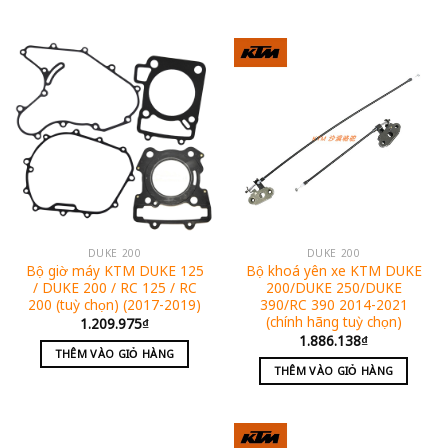
DUKE 200
DUKE 200
Bộ giờ máy KTM DUKE 125
Bộ khoá yên xe KTM DUKE
/ DUKE 200 / RC 125 / RC
200/DUKE 250/DUKE
200 (tuỳ chọn) (2017-2019)
390/RC 390 2014-2021
(chính hãng tuỳ chọn)
1.209.975
₫
1.886.138
₫
THÊM VÀO GIỎ HÀNG
THÊM VÀO GIỎ HÀNG