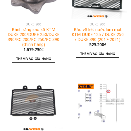
DUKE 200
DUKE 200
Bánh răng sao số KTM
Bảo vệ két nước làm mát
DUKE 200/DUKE 250/DUKE
KTM DUKE 125 / DUKE 250
390/RC 200/RC 250/RC 390
/ DUKE 390 (2017-2021)
(chính hãng)
525.200
₫
1.679.730
₫
THÊM VÀO GIỎ HÀNG
THÊM VÀO GIỎ HÀNG