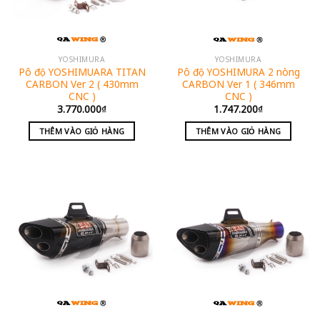
YOSHIMURA
YOSHIMURA
Pô độ YOSHIMUARA TITAN
Pô độ YOSHIMURA 2 nòng
CARBON Ver 2 ( 430mm
CARBON Ver 1 ( 346mm
CNC )
CNC )
3.770.000
₫
1.747.200
₫
THÊM VÀO GIỎ HÀNG
THÊM VÀO GIỎ HÀNG