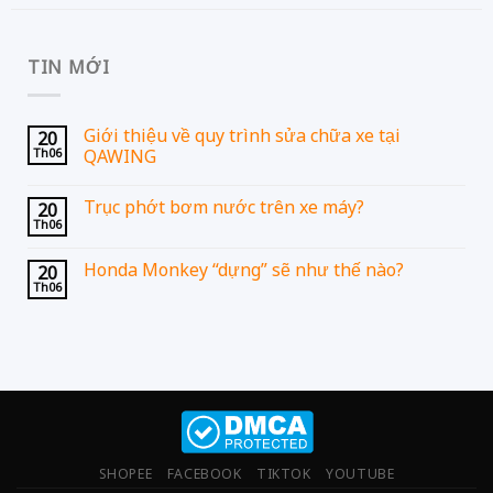
TIN MỚI
Giới thiệu về quy trình sửa chữa xe tại
20
Th06
QAWING
Trục phớt bơm nước trên xe máy?
20
Th06
Honda Monkey “dựng” sẽ như thế nào?
20
Th06
SHOPEE
FACEBOOK
TIKTOK
YOUTUBE