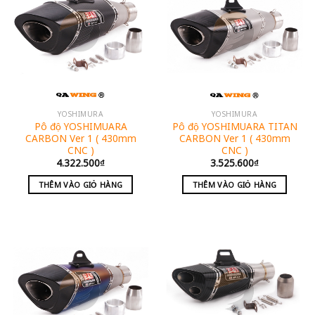
YOSHIMURA
YOSHIMURA
Pô độ YOSHIMUARA
Pô độ YOSHIMUARA TITAN
CARBON Ver 1 ( 430mm
CARBON Ver 1 ( 430mm
CNC )
CNC )
4.322.500
₫
3.525.600
₫
THÊM VÀO GIỎ HÀNG
THÊM VÀO GIỎ HÀNG