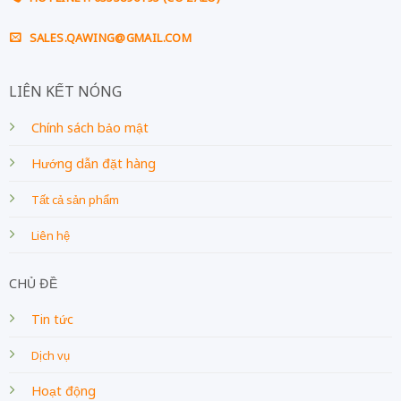
SALES.QAWING@GMAIL.COM
LIÊN KẾT NÓNG
Chính sách bảo mật
Hướng dẫn đặt hàng
Tất cả sản phẩm
Liên hệ
CHỦ ĐỀ
Tin tức
Dịch vụ
Hoạt động