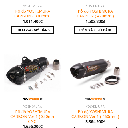
YOSHIMURA
YOSHIMURA
Pô độ YOSHIMURA
Pô độ YOSHIMURA
CARBON ( 420mm )
CARBON ( 370mm )
1.502.800
₫
1.011.400
₫
THÊM VÀO GIỎ HÀNG
THÊM VÀO GIỎ HÀNG
YOSHIMURA
YOSHIMURA
Pô độ YOSHIMURA
Pô độ YOSHIMURA
CARBON Ver 1 ( 350mm
CARBON Ver 1 ( 460mm )
CNC)
3.864.900
₫
1.656.200
₫