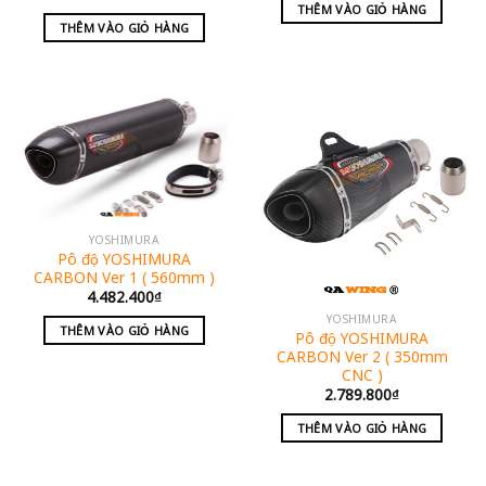
THÊM VÀO GIỎ HÀNG
THÊM VÀO GIỎ HÀNG
YOSHIMURA
Pô độ YOSHIMURA
CARBON Ver 1 ( 560mm )
4.482.400
₫
YOSHIMURA
THÊM VÀO GIỎ HÀNG
Pô độ YOSHIMURA
CARBON Ver 2 ( 350mm
CNC )
2.789.800
₫
THÊM VÀO GIỎ HÀNG