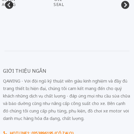
RACING
SEAL
GIỚI THIỆU NGẮN
QAWING - Với đội ngũ kỹ thuật viên giàu kinh nghiệm và đầy đủ
trang thiết bị hiện đại, chúng tôi cam kết mang đến cho quý
khách những dịch vụ chất lượng - đáp ứng mọi nhu cầu sửa chữa
và bảo dưỡng cũng như nâng cấp công suất cho xe. Bên cạnh
đó chúng tôi cung cấp phụ tùng, phụ kiện, đồ chơi xe motor với
danh mục hàng hóa đa dạng, chất lượng.
HOTLINE1: 0353896195 (CÓ ZALO)