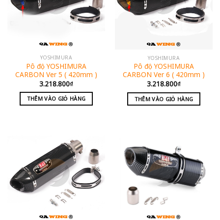
YOSHIMURA
YOSHIMURA
Pô độ YOSHIMURA
Pô độ YOSHIMURA
CARBON Ver 5 ( 420mm )
CARBON Ver 6 ( 420mm )
3.218.800
₫
3.218.800
₫
THÊM VÀO GIỎ HÀNG
THÊM VÀO GIỎ HÀNG