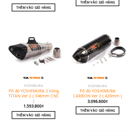
THÊM VÀO GIỎ HÀNG
THÊM VÀO GIỎ HÀNG
YOSHIMURA
YOSHIMURA
Pô độ YOSHIMURA 2 nòng
Pô độ YOSHIMURA
TITAN Ver 2 ( 346mm CNC
CARBON Ver 2 ( 420mm )
)
3.096.600
₫
1.593.800
₫
THÊM VÀO GIỎ HÀNG
THÊM VÀO GIỎ HÀNG