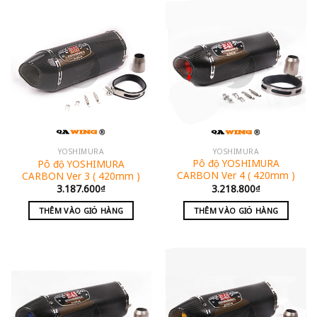
YOSHIMURA
YOSHIMURA
Pô độ YOSHIMURA
Pô độ YOSHIMURA
CARBON Ver 4 ( 420mm )
CARBON Ver 3 ( 420mm )
3.218.800
₫
3.187.600
₫
THÊM VÀO GIỎ HÀNG
THÊM VÀO GIỎ HÀNG