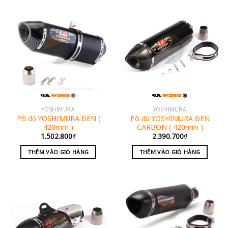
YOSHIMURA
YOSHIMURA
Pô độ YOSHIMURA ĐEN
Pô độ YOSHIMURA ĐEN (
CARBON ( 420mm )
420mm )
2.390.700
₫
1.502.800
₫
THÊM VÀO GIỎ HÀNG
THÊM VÀO GIỎ HÀNG