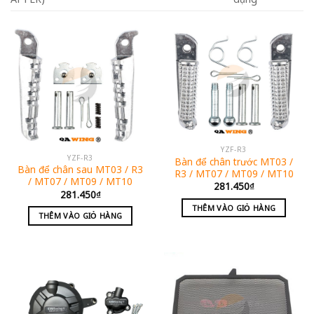
YZF-R3
YZF-R3
Bàn để chân trước MT03 /
Bàn để chân sau MT03 / R3
R3 / MT07 / MT09 / MT10
/ MT07 / MT09 / MT10
281.450
₫
281.450
₫
THÊM VÀO GIỎ HÀNG
THÊM VÀO GIỎ HÀNG