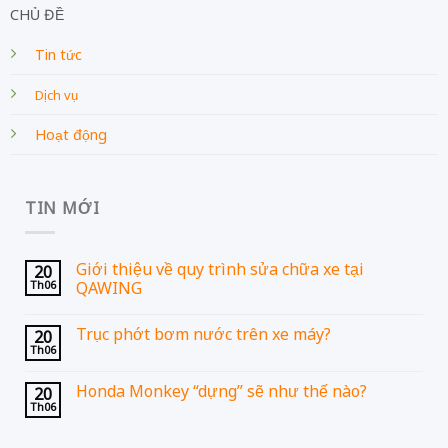
CHỦ ĐỀ
Tin tức
Dịch vụ
Hoạt động
TIN MỚI
Giới thiệu về quy trình sửa chữa xe tại
20
Th06
QAWING
Trục phớt bơm nước trên xe máy?
20
Th06
Honda Monkey “dựng” sẽ như thế nào?
20
Th06