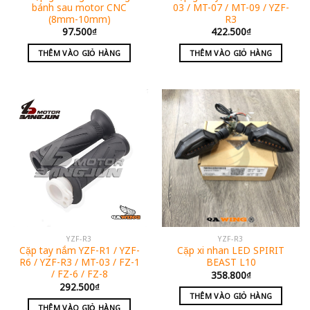
bánh sau motor CNC
03 / MT-07 / MT-09 / YZF-
(8mm-10mm)
R3
97.500
₫
422.500
₫
THÊM VÀO GIỎ HÀNG
THÊM VÀO GIỎ HÀNG
YZF-R3
YZF-R3
Cặp tay nắm YZF-R1 / YZF-
Cặp xi nhan LED SPIRIT
R6 / YZF-R3 / MT-03 / FZ-1
BEAST L10
/ FZ-6 / FZ-8
358.800
₫
292.500
₫
THÊM VÀO GIỎ HÀNG
THÊM VÀO GIỎ HÀNG