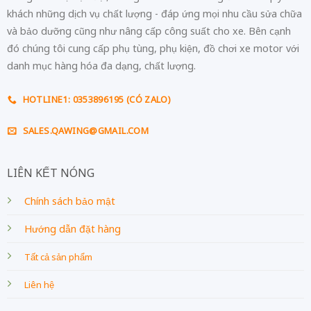
khách những dịch vụ chất lượng - đáp ứng mọi nhu cầu sửa chữa
và bảo dưỡng cũng như nâng cấp công suất cho xe. Bên cạnh
đó chúng tôi cung cấp phụ tùng, phụ kiện, đồ chơi xe motor với
danh mục hàng hóa đa dạng, chất lượng.
HOTLINE1: 0353896195 (CÓ ZALO)
SALES.QAWING@GMAIL.COM
LIÊN KẾT NÓNG
Chính sách bảo mật
Hướng dẫn đặt hàng
Tất cả sản phẩm
Liên hệ