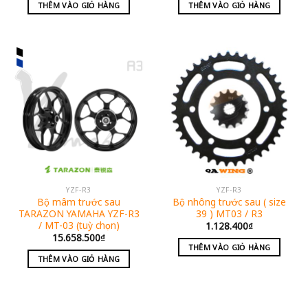
THÊM VÀO GIỎ HÀNG
THÊM VÀO GIỎ HÀNG
YZF-R3
YZF-R3
Bộ mâm trước sau
Bộ nhông trước sau ( size
TARAZON YAMAHA YZF-R3
39 ) MT03 / R3
/ MT-03 (tuỳ chọn)
1.128.400
₫
15.658.500
₫
THÊM VÀO GIỎ HÀNG
THÊM VÀO GIỎ HÀNG