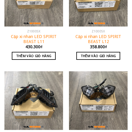
Z1000SX
Z1000SX
Cặp xi nhan LED SPIRIT
Cặp xi nhan LED SPIRIT
BEAST L11
BEAST L12
430.300
₫
358.800
₫
THÊM VÀO GIỎ HÀNG
THÊM VÀO GIỎ HÀNG