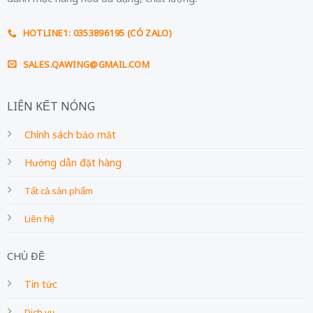
HOTLINE1: 0353896195 (CÓ ZALO)
SALES.QAWING@GMAIL.COM
LIÊN KẾT NÓNG
Chính sách bảo mật
Hướng dẫn đặt hàng
Tất cả sản phẩm
Liên hệ
CHỦ ĐỀ
Tin tức
Dịch vụ