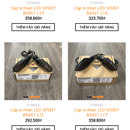
Z1000SX
Z1000SX
Cặp xi nhan LED SPIRIT
Cặp xi nhan LED SPIRIT
BEAST L13
BEAST L14
358.800
₫
323.700
₫
THÊM VÀO GIỎ HÀNG
THÊM VÀO GIỎ HÀNG
Z1000SX
Z1000SX
Cặp xi nhan LED SPIRIT
Cặp xi nhan LED SPIRIT
BEAST L15
BEAST L17
292.500
₫
358.800
₫
THÊM VÀO GIỎ HÀNG
THÊM VÀO GIỎ HÀNG