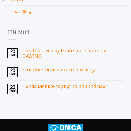
Hoạt động
TIN MỚI
Giới thiệu về quy trình sửa chữa xe tại
20
Th06
QAWING
Trục phớt bơm nước trên xe máy?
20
Th06
Honda Monkey “dựng” sẽ như thế nào?
20
Th06