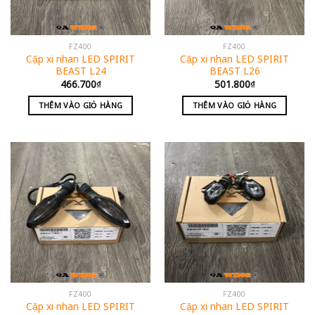
FZ400
FZ400
Cặp xi nhan LED SPIRIT
Cặp xi nhan LED SPIRIT
BEAST L24
BEAST L26
466.700
₫
501.800
₫
THÊM VÀO GIỎ HÀNG
THÊM VÀO GIỎ HÀNG
FZ400
FZ400
Cặp xi nhan LED SPIRIT
Cặp xi nhan LED SPIRIT