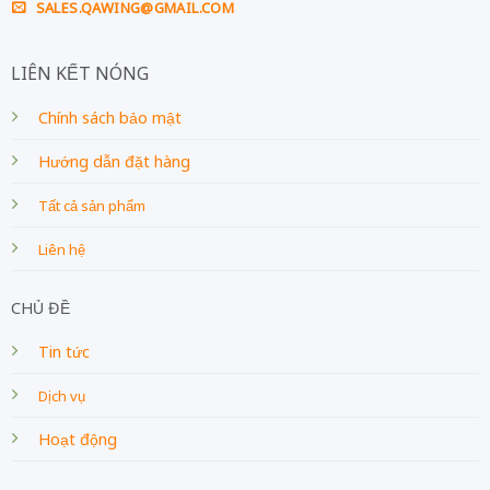
SALES.QAWING@GMAIL.COM
LIÊN KẾT NÓNG
Chính sách bảo mật
Hướng dẫn đặt hàng
Tất cả sản phẩm
Liên hệ
CHỦ ĐỀ
Tin tức
Dịch vụ
Hoạt động