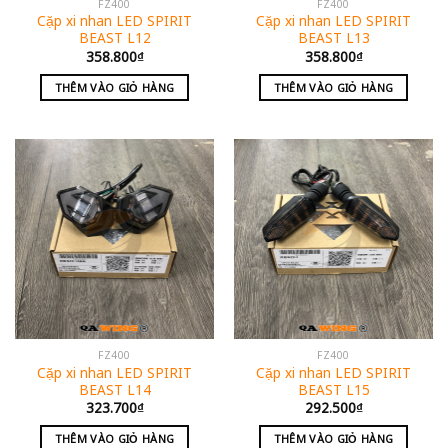
FZ400
FZ400
Cặp xi nhan LED SPIRIT
Cặp xi nhan LED SPIRIT
BEAST L12
BEAST L13
358.800
₫
358.800
₫
THÊM VÀO GIỎ HÀNG
THÊM VÀO GIỎ HÀNG
FZ400
FZ400
Cặp xi nhan LED SPIRIT
Cặp xi nhan LED SPIRIT
BEAST L14
BEAST L15
323.700
₫
292.500
₫
THÊM VÀO GIỎ HÀNG
THÊM VÀO GIỎ HÀNG