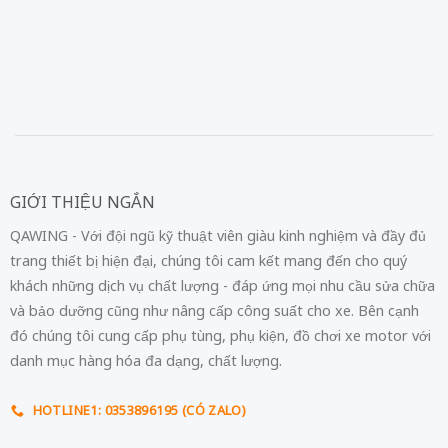
GIỚI THIỆU NGẮN
QAWING - Với đội ngũ kỹ thuật viên giàu kinh nghiệm và đầy đủ
trang thiết bị hiện đại, chúng tôi cam kết mang đến cho quý
khách những dịch vụ chất lượng - đáp ứng mọi nhu cầu sửa chữa
và bảo dưỡng cũng như nâng cấp công suất cho xe. Bên cạnh
đó chúng tôi cung cấp phụ tùng, phụ kiện, đồ chơi xe motor với
danh mục hàng hóa đa dạng, chất lượng.
HOTLINE1: 0353896195 (CÓ ZALO)