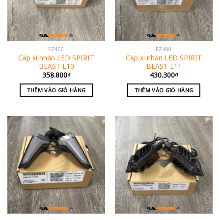
FZ400
FZ400
Cặp xi nhan LED SPIRIT
Cặp xi nhan LED SPIRIT
BEAST L10
BEAST L11
358.800
₫
430.300
₫
THÊM VÀO GIỎ HÀNG
THÊM VÀO GIỎ HÀNG