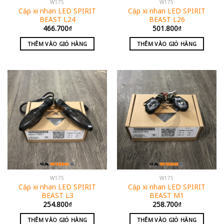
W175
W175
Cặp xi nhan LED SPIRIT
Cặp xi nhan LED SPIRIT
BEAST L24
BEAST L26
466.700
₫
501.800
₫
THÊM VÀO GIỎ HÀNG
THÊM VÀO GIỎ HÀNG
W175
W175
Cặp xi nhan LED SPIRIT
Cặp xi nhan LED SPIRIT
BEAST L3
BEAST M1
254.800
₫
258.700
₫
THÊM VÀO GIỎ HÀNG
THÊM VÀO GIỎ HÀNG