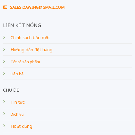
SALES.QAWING@GMAIL.COM
LIÊN KẾT NÓNG
Chính sách bảo mật
Hướng dẫn đặt hàng
Tất cả sản phẩm
Liên hệ
CHỦ ĐỀ
Tin tức
Dịch vụ
Hoạt động