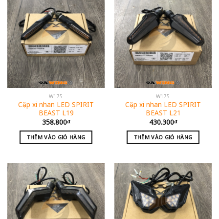
W175
W175
Cặp xi nhan LED SPIRIT
Cặp xi nhan LED SPIRIT
BEAST L19
BEAST L21
358.800
₫
430.300
₫
THÊM VÀO GIỎ HÀNG
THÊM VÀO GIỎ HÀNG