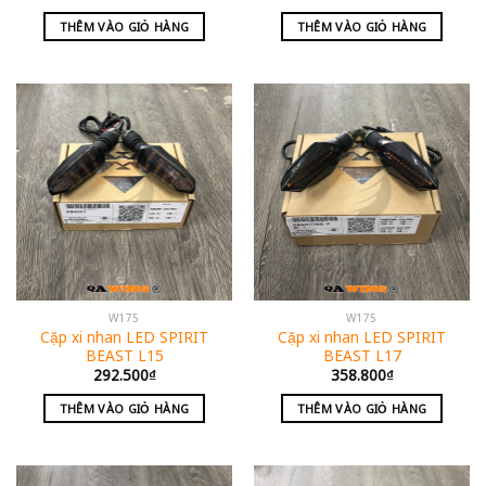
THÊM VÀO GIỎ HÀNG
THÊM VÀO GIỎ HÀNG
W175
W175
Cặp xi nhan LED SPIRIT
Cặp xi nhan LED SPIRIT
BEAST L15
BEAST L17
292.500
₫
358.800
₫
THÊM VÀO GIỎ HÀNG
THÊM VÀO GIỎ HÀNG