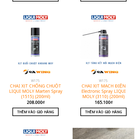
W175
W175
CHAI XỊT CHỐNG CHUỘT
CHAI XỊT MẠCH ĐIỆN
LIQUI MOLY Marten Spray
Electronic Spray LIQUI
(1515) (200ml)
MOLY (3110) (200ml)
208.000
₫
165.100
₫
THÊM VÀO GIỎ HÀNG
THÊM VÀO GIỎ HÀNG