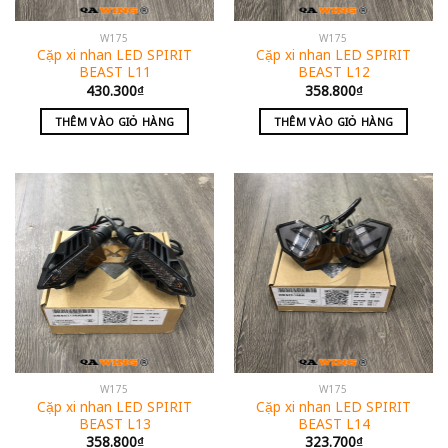
W175
W175
Cặp xi nhan LED SPIRIT
Cặp xi nhan LED SPIRIT
BEAST L11
BEAST L12
430.300
₫
358.800
₫
THÊM VÀO GIỎ HÀNG
THÊM VÀO GIỎ HÀNG
W175
W175
Cặp xi nhan LED SPIRIT
Cặp xi nhan LED SPIRIT
BEAST L13
BEAST L14
358.800
₫
323.700
₫