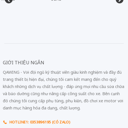
GIỚI THIỆU NGẮN
QAWING - Với đội ngũ kỹ thuật viên giàu kinh nghiệm và đầy đủ
trang thiết bị hiện đại, chúng tôi cam kết mang đến cho quý
khách những dịch vụ chất lượng - đáp ứng mọi nhu cầu sửa chữa
và bảo dưỡng cũng như nâng cấp công suất cho xe. Bên cạnh
đó chúng tôi cung cấp phụ tùng, phụ kiện, đồ chơi xe motor với
danh mục hàng hóa đa dạng, chất lượng.
HOTLINE1: 0353896195 (CÓ ZALO)