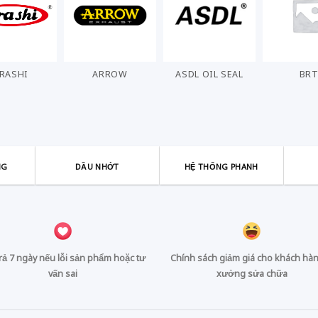
RASHI
ARROW
ASDL OIL SEAL
BR
NG
DẦU NHỚT
HỆ THỐNG PHANH
trả 7 ngày nếu lỗi sản phẩm hoặc tư
Chính sách giảm giá cho khách hàn
vấn sai
xưởng sửa chữa