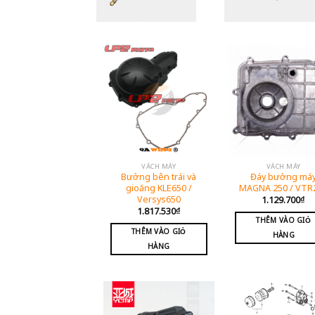
VÁCH MÁY
VÁCH MÁY
Bưởng bên trái và
Đáy bưởng má
gioăng KLE650 /
MAGNA 250 / VTR
Versys650
1.129.700
₫
1.817.530
₫
THÊM VÀO GIỎ
THÊM VÀO GIỎ
HÀNG
HÀNG