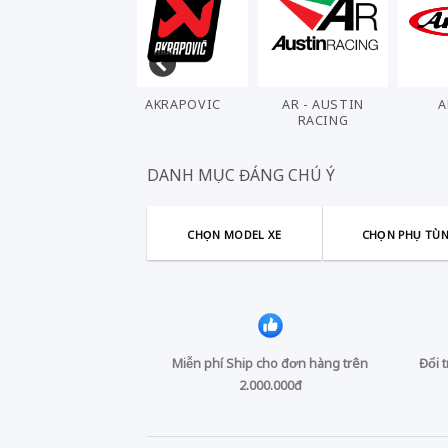
AHL
AKRAPOVIC
AR - AUSTIN
A
RACING
DANH MỤC ĐÁNG CHÚ Ý
CHỌN MODEL XE
CHỌN PHỤ TÙ
Miễn phí Ship cho đơn hàng trên
Đổi 
2.000.000đ