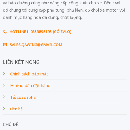
và bảo dưỡng cũng như nâng cấp công suất cho xe. Bên cạnh
đó chúng tôi cung cấp phụ tùng, phụ kiện, đồ chơi xe motor với
danh mục hàng hóa đa dạng, chất lượng.
HOTLINE1: 0353896195 (CÓ ZALO)
SALES.QAWING@GMAIL.COM
LIÊN KẾT NÓNG
Chính sách bảo mật
Hướng dẫn đặt hàng
Tất cả sản phẩm
Liên hệ
CHỦ ĐỀ