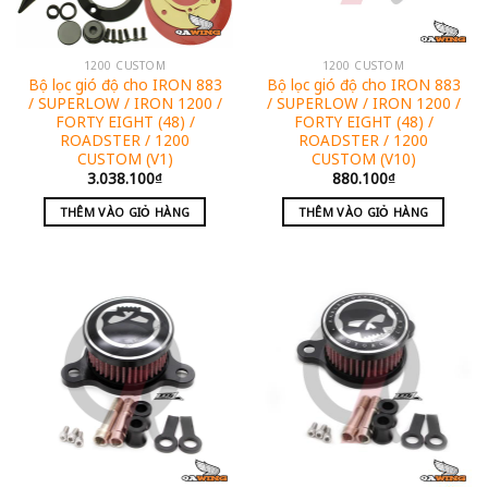
1200 CUSTOM
1200 CUSTOM
Bộ lọc gió độ cho IRON 883
Bộ lọc gió độ cho IRON 883
/ SUPERLOW / IRON 1200 /
/ SUPERLOW / IRON 1200 /
FORTY EIGHT (48) /
FORTY EIGHT (48) /
ROADSTER / 1200
ROADSTER / 1200
CUSTOM (V1)
CUSTOM (V10)
3.038.100
₫
880.100
₫
THÊM VÀO GIỎ HÀNG
THÊM VÀO GIỎ HÀNG