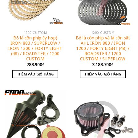
1200 CUSTOM
1200 CUSTOM
Bộ lá côn phíp (ly hợp)
Bộ lá côn phíp và lá côn sắt
IRON 883 / SUPERLOW /
AHL IRON 883 / IRON
IRON 1200 / FORTY EIGHT
1200 / FORTY EIGHT (48) /
(48) / ROADSTER / 1200
ROADSTER / 1200
CUSTOM
CUSTOM / SUPERLOW
783.900
₫
3.183.700
₫
THÊM VÀO GIỎ HÀNG
THÊM VÀO GIỎ HÀNG