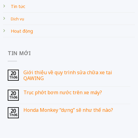
Tin tức
Dịch vụ
Hoạt động
TIN MỚI
Giới thiệu về quy trình sửa chữa xe tại
20
Th06
QAWING
Trục phớt bơm nước trên xe máy?
20
Th06
Honda Monkey “dựng” sẽ như thế nào?
20
Th06