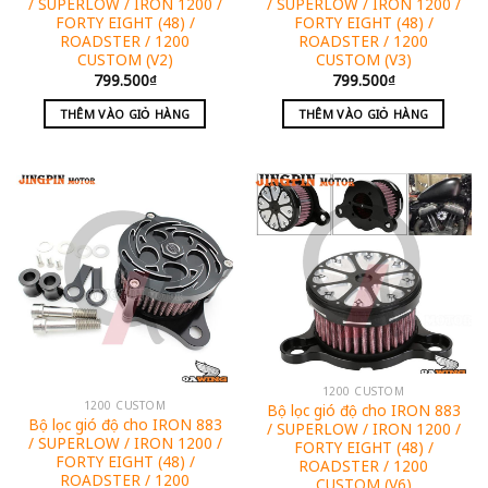
/ SUPERLOW / IRON 1200 /
/ SUPERLOW / IRON 1200 /
FORTY EIGHT (48) /
FORTY EIGHT (48) /
ROADSTER / 1200
ROADSTER / 1200
CUSTOM (V2)
CUSTOM (V3)
799.500
₫
799.500
₫
THÊM VÀO GIỎ HÀNG
THÊM VÀO GIỎ HÀNG
1200 CUSTOM
1200 CUSTOM
Bộ lọc gió độ cho IRON 883
Bộ lọc gió độ cho IRON 883
/ SUPERLOW / IRON 1200 /
/ SUPERLOW / IRON 1200 /
FORTY EIGHT (48) /
FORTY EIGHT (48) /
ROADSTER / 1200
ROADSTER / 1200
CUSTOM (V6)