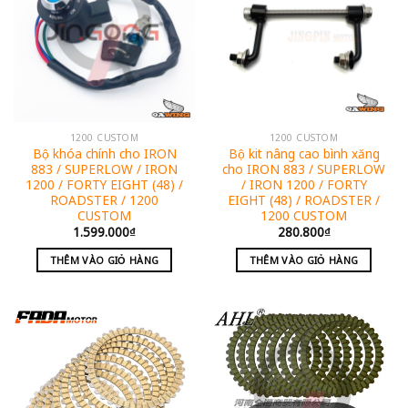
1200 CUSTOM
1200 CUSTOM
Bộ khóa chính cho IRON
Bộ kit nâng cao bình xăng
883 / SUPERLOW / IRON
cho IRON 883 / SUPERLOW
1200 / FORTY EIGHT (48) /
/ IRON 1200 / FORTY
ROADSTER / 1200
EIGHT (48) / ROADSTER /
CUSTOM
1200 CUSTOM
1.599.000
₫
280.800
₫
THÊM VÀO GIỎ HÀNG
THÊM VÀO GIỎ HÀNG