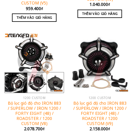
CUSTOM (V5)
1.040.000
₫
959.400
₫
THÊM VÀO GIỎ HÀNG
THÊM VÀO GIỎ HÀNG
1200 CUSTOM
1200 CUSTOM
Bộ lọc gió độ cho IRON 883
Bộ lọc gió độ cho IRON 883
/ SUPERLOW / IRON 1200 /
/ SUPERLOW / IRON 1200 /
FORTY EIGHT (48) /
FORTY EIGHT (48) /
ROADSTER / 1200
ROADSTER / 1200
CUSTOM (V8)
CUSTOM (V9)
2.078.700
₫
2.158.000
₫