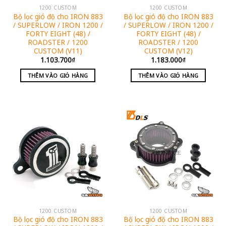
1200 CUSTOM
1200 CUSTOM
Bộ lọc gió độ cho IRON 883
Bộ lọc gió độ cho IRON 883
/ SUPERLOW / IRON 1200 /
/ SUPERLOW / IRON 1200 /
FORTY EIGHT (48) /
FORTY EIGHT (48) /
ROADSTER / 1200
ROADSTER / 1200
CUSTOM (V11)
CUSTOM (V12)
1.103.700
₫
1.183.000
₫
THÊM VÀO GIỎ HÀNG
THÊM VÀO GIỎ HÀNG
1200 CUSTOM
1200 CUSTOM
Bộ lọc gió độ cho IRON 883
Bộ lọc gió độ cho IRON 883