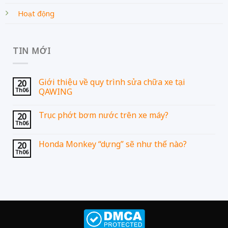
Hoạt động
TIN MỚI
Giới thiệu về quy trình sửa chữa xe tại
20
Th06
QAWING
Trục phớt bơm nước trên xe máy?
20
Th06
Honda Monkey “dựng” sẽ như thế nào?
20
Th06