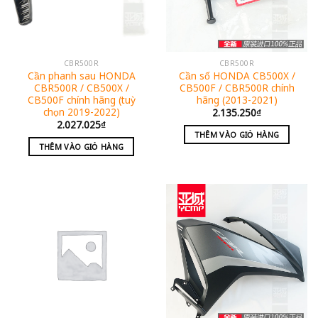
CBR500R
CBR500R
Cần phanh sau HONDA
Cần số HONDA CB500X /
CBR500R / CB500X /
CB500F / CBR500R chính
CB500F chính hãng (tuỳ
hãng (2013-2021)
chọn 2019-2022)
2.135.250
₫
2.027.025
₫
THÊM VÀO GIỎ HÀNG
THÊM VÀO GIỎ HÀNG