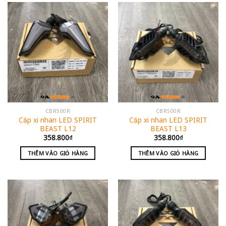
CBR500R
CBR500R
Cặp xi nhan LED SPIRIT
Cặp xi nhan LED SPIRIT
BEAST L12
BEAST L13
358.800
₫
358.800
₫
THÊM VÀO GIỎ HÀNG
THÊM VÀO GIỎ HÀNG