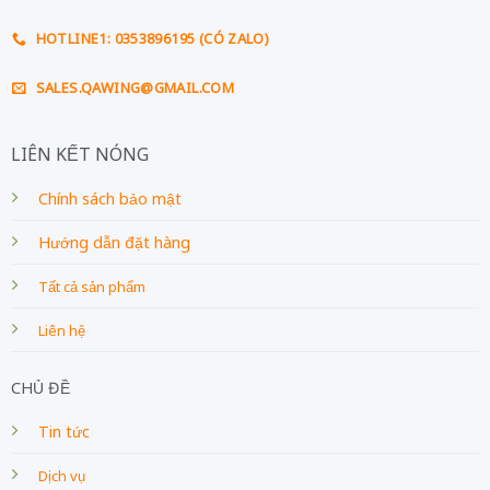
HOTLINE1: 0353896195 (CÓ ZALO)
SALES.QAWING@GMAIL.COM
LIÊN KẾT NÓNG
Chính sách bảo mật
Hướng dẫn đặt hàng
Tất cả sản phẩm
Liên hệ
CHỦ ĐỀ
Tin tức
Dịch vụ