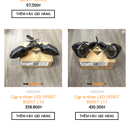
97.500
₫
THÊM VÀO GIỎ HÀNG
CBR500R
CBR500R
Cặp xi nhan LED SPIRIT
Cặp xi nhan LED SPIRIT
BEAST L10
BEAST L11
358.800
₫
430.300
₫
THÊM VÀO GIỎ HÀNG
THÊM VÀO GIỎ HÀNG