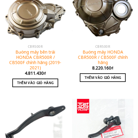
CBR500R
CBR500R
Bưởng máy bên trái
Bưởng máy HONDA
HONDA CBR500R /
CBR500R / CB500F chính
CB500F chính hãng (2019-
hãng
2021)
8.220.160
₫
4.811.430
₫
THÊM VÀO GIỎ HÀNG
THÊM VÀO GIỎ HÀNG