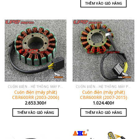
THÊM VÀO GIỎ HÀNG
CUỘN ĐIỆN - HỆ THỐNG MÁY PHÁT
CUỘN ĐIỆN - HỆ THỐNG MÁY PHÁT
Cuộn điện (máy phát)
Cuộn điện (máy phát)
CBR600RR (2003-2006)
CBR600RR (2007-2015)
2.653.300
₫
1.024.400
₫
THÊM VÀO GIỎ HÀNG
THÊM VÀO GIỎ HÀNG