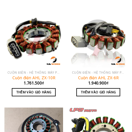
CUỘN ĐIỆN - HỆ THỐNG MÁY PHÁT
CUỘN ĐIỆN - HỆ THỐNG MÁY PHÁT
Cuộn điện AHL ZX-10R
Cuộn điện AHL ZX-6R
1.761.500
₫
1.940.900
₫
THÊM VÀO GIỎ HÀNG
THÊM VÀO GIỎ HÀNG