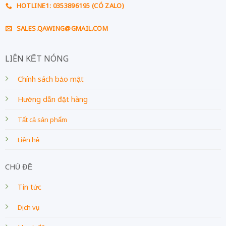
HOTLINE1: 0353896195 (CÓ ZALO)
SALES.QAWING@GMAIL.COM
LIÊN KẾT NÓNG
Chính sách bảo mật
Hướng dẫn đặt hàng
Tất cả sản phẩm
Liên hệ
CHỦ ĐỀ
Tin tức
Dịch vụ