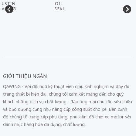
AUSTIN
OIL
RACING
SEAL
GIỚI THIỆU NGẮN
QAWING - Với đội ngũ kỹ thuật viên giàu kinh nghiệm và đầy đủ
trang thiết bị hiện đại, chúng tôi cam kết mang đến cho quý
khách những dịch vụ chất lượng - đáp ứng mọi nhu cầu sửa chữa
và bảo dưỡng cũng như nâng cấp công suất cho xe. Bên cạnh
đó chúng tôi cung cấp phụ tùng, phụ kiện, đồ chơi xe motor với
danh mục hàng hóa đa dạng, chất lượng.