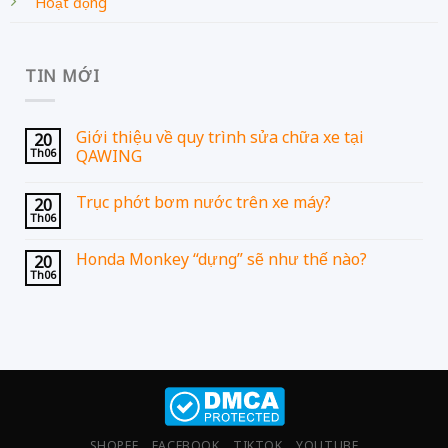
Hoạt động
TIN MỚI
Giới thiệu về quy trình sửa chữa xe tại
20
Th06
QAWING
Trục phớt bơm nước trên xe máy?
20
Th06
Honda Monkey “dựng” sẽ như thế nào?
20
Th06
SHOPEE
FACEBOOK
TIKTOK
YOUTUBE