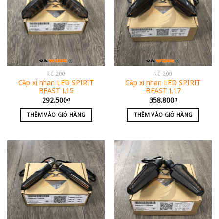
RC 200
RC 200
Cặp xi nhan LED SPIRIT
Cặp xi nhan LED SPIRIT
BEAST L15
BEAST L17
292.500
₫
358.800
₫
THÊM VÀO GIỎ HÀNG
THÊM VÀO GIỎ HÀNG