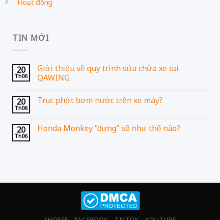
Hoạt động
TIN MỚI
Giới thiệu về quy trình sửa chữa xe tại
20
Th06
QAWING
Trục phớt bơm nước trên xe máy?
20
Th06
Honda Monkey “dựng” sẽ như thế nào?
20
Th06
SHOPEE
FACEBOOK
TIKTOK
YOUTUBE