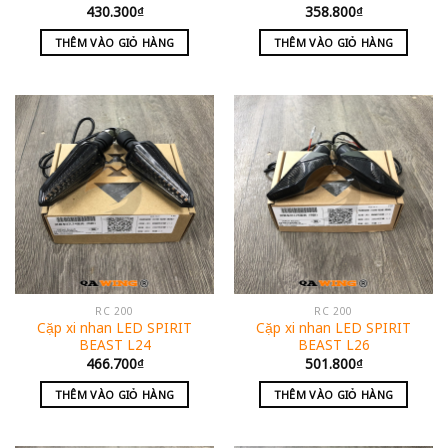
430.300
₫
358.800
₫
THÊM VÀO GIỎ HÀNG
THÊM VÀO GIỎ HÀNG
RC 200
RC 200
Cặp xi nhan LED SPIRIT
Cặp xi nhan LED SPIRIT
BEAST L24
BEAST L26
466.700
₫
501.800
₫
THÊM VÀO GIỎ HÀNG
THÊM VÀO GIỎ HÀNG