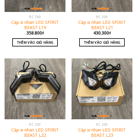
RC 200
RC 200
Cặp xi nhan LED SPIRIT
Cặp xi nhan LED SPIRIT
BEAST L19
BEAST L21
358.800
₫
430.300
₫
THÊM VÀO GIỎ HÀNG
THÊM VÀO GIỎ HÀNG
RC 200
RC 200
Cặp xi nhan LED SPIRIT
Cặp xi nhan LED SPIRIT
BEAST L22
BEAST L23