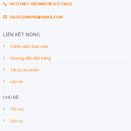
HOTLINE1: 0353896195 (CÓ ZALO)
SALES.QAWING@GMAIL.COM
LIÊN KẾT NÓNG
Chính sách bảo mật
Hướng dẫn đặt hàng
Tất cả sản phẩm
Liên hệ
CHỦ ĐỀ
Tin tức
Dịch vụ