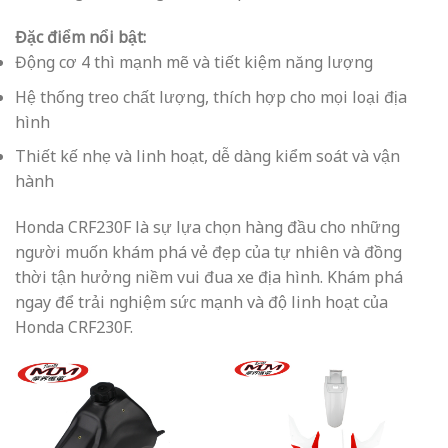
Đặc điểm nổi bật:
Động cơ 4 thì mạnh mẽ và tiết kiệm năng lượng
Hệ thống treo chất lượng, thích hợp cho mọi loại địa
hình
Thiết kế nhẹ và linh hoạt, dễ dàng kiểm soát và vận
hành
Honda CRF230F là sự lựa chọn hàng đầu cho những
người muốn khám phá vẻ đẹp của tự nhiên và đồng
thời tận hưởng niềm vui đua xe địa hình. Khám phá
ngay để trải nghiệm sức mạnh và độ linh hoạt của
Honda CRF230F.