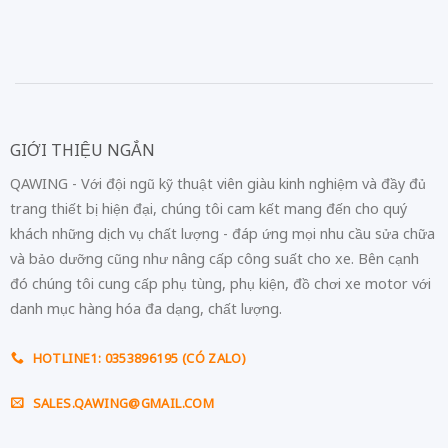
GIỚI THIỆU NGẮN
QAWING - Với đội ngũ kỹ thuật viên giàu kinh nghiệm và đầy đủ
trang thiết bị hiện đại, chúng tôi cam kết mang đến cho quý
khách những dịch vụ chất lượng - đáp ứng mọi nhu cầu sửa chữa
và bảo dưỡng cũng như nâng cấp công suất cho xe. Bên cạnh
đó chúng tôi cung cấp phụ tùng, phụ kiện, đồ chơi xe motor với
danh mục hàng hóa đa dạng, chất lượng.
HOTLINE1: 0353896195 (CÓ ZALO)
SALES.QAWING@GMAIL.COM