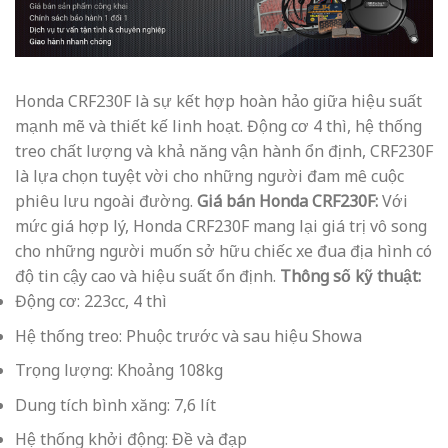
Honda CRF230F là sự kết hợp hoàn hảo giữa hiệu suất
mạnh mẽ và thiết kế linh hoạt. Động cơ 4 thì, hệ thống
treo chất lượng và khả năng vận hành ổn định, CRF230F
là lựa chọn tuyệt vời cho những người đam mê cuộc
phiêu lưu ngoài đường.
Giá bán Honda CRF230F:
Với
mức giá hợp lý, Honda CRF230F mang lại giá trị vô song
cho những người muốn sở hữu chiếc xe đua địa hình có
độ tin cậy cao và hiệu suất ổn định.
Thông số kỹ thuật:
Động cơ: 223cc, 4 thì
Hệ thống treo: Phuộc trước và sau hiệu Showa
Trọng lượng: Khoảng 108kg
Dung tích bình xăng: 7,6 lít
Hệ thống khởi động: Đề và đạp