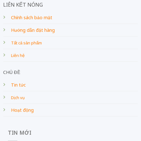
LIÊN KẾT NÓNG
Chính sách bảo mật
Hướng dẫn đặt hàng
Tất cả sản phẩm
Liên hệ
CHỦ ĐỀ
Tin tức
Dịch vụ
Hoạt động
TIN MỚI