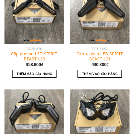
TIGER 850
TIGER 850
Cặp xi nhan LED SPIRIT
Cặp xi nhan LED SPIRIT
BEAST L19
BEAST L21
358.800
₫
430.300
₫
THÊM VÀO GIỎ HÀNG
THÊM VÀO GIỎ HÀNG