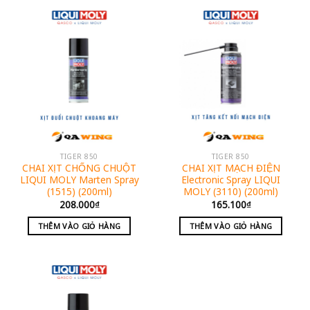
TIGER 850
TIGER 850
CHAI XỊT CHỐNG CHUỘT
CHAI XỊT MẠCH ĐIỆN
LIQUI MOLY Marten Spray
Electronic Spray LIQUI
(1515) (200ml)
MOLY (3110) (200ml)
208.000
₫
165.100
₫
THÊM VÀO GIỎ HÀNG
THÊM VÀO GIỎ HÀNG