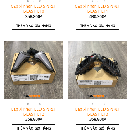
TIGER 850
TIGER 850
Cặp xi nhan LED SPIRIT
Cặp xi nhan LED SPIRIT
BEAST L10
BEAST L11
358.800
₫
430.300
₫
THÊM VÀO GIỎ HÀNG
THÊM VÀO GIỎ HÀNG
TIGER 850
TIGER 850
Cặp xi nhan LED SPIRIT
Cặp xi nhan LED SPIRIT
BEAST L12
BEAST L13
358.800
₫
358.800
₫
THÊM VÀO GIỎ HÀNG
THÊM VÀO GIỎ HÀNG