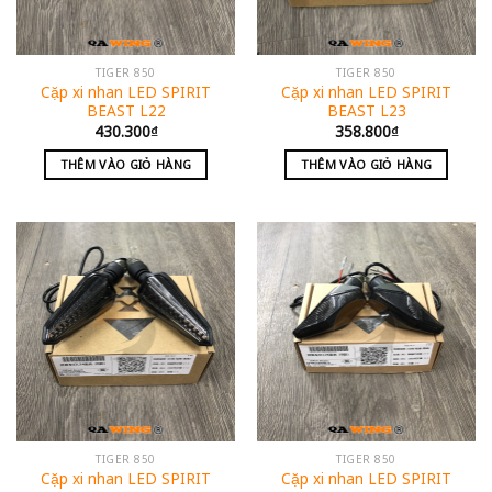
TIGER 850
TIGER 850
Cặp xi nhan LED SPIRIT
Cặp xi nhan LED SPIRIT
BEAST L22
BEAST L23
430.300
₫
358.800
₫
THÊM VÀO GIỎ HÀNG
THÊM VÀO GIỎ HÀNG
TIGER 850
TIGER 850
Cặp xi nhan LED SPIRIT
Cặp xi nhan LED SPIRIT