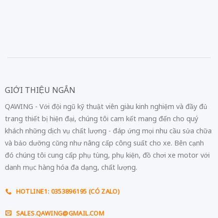
GIỚI THIỆU NGẮN
QAWING - Với đội ngũ kỹ thuật viên giàu kinh nghiệm và đầy đủ
trang thiết bị hiện đại, chúng tôi cam kết mang đến cho quý
khách những dịch vụ chất lượng - đáp ứng mọi nhu cầu sửa chữa
và bảo dưỡng cũng như nâng cấp công suất cho xe. Bên cạnh
đó chúng tôi cung cấp phụ tùng, phụ kiện, đồ chơi xe motor với
danh mục hàng hóa đa dạng, chất lượng.
HOTLINE1: 0353896195 (CÓ ZALO)
SALES.QAWING@GMAIL.COM