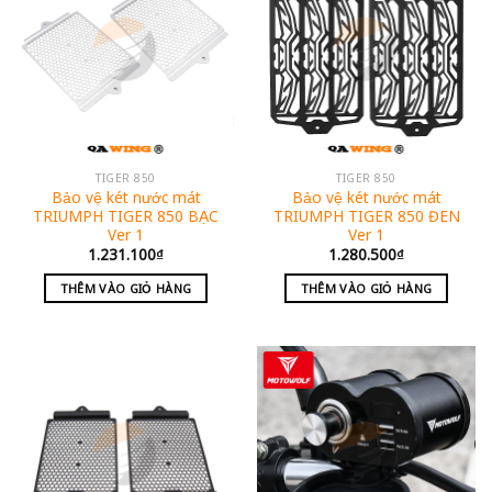
TIGER 850
TIGER 850
Bảo vệ két nước mát
Bảo vệ két nước mát
TRIUMPH TIGER 850 BẠC
TRIUMPH TIGER 850 ĐEN
Ver 1
Ver 1
1.231.100
₫
1.280.500
₫
THÊM VÀO GIỎ HÀNG
THÊM VÀO GIỎ HÀNG