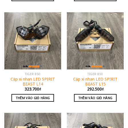
TIGER 850
TIGER 850
Cặp xi nhan LED SPIRIT
Cặp xi nhan LED SPIRIT
BEAST L14
BEAST L15
323.700
₫
292.500
₫
THÊM VÀO GIỎ HÀNG
THÊM VÀO GIỎ HÀNG