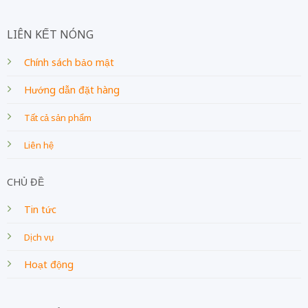
LIÊN KẾT NÓNG
Chính sách bảo mật
Hướng dẫn đặt hàng
Tất cả sản phẩm
Liên hệ
CHỦ ĐỀ
Tin tức
Dịch vụ
Hoạt động