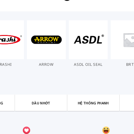
RASHI
ARROW
ASDL OIL SEAL
BR
NG
DẦU NHỚT
HỆ THỐNG PHANH