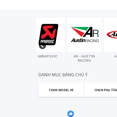
AHL
AKRAPOVIC
AR - AUSTIN
A
RACING
DANH MỤC ĐÁNG CHÚ Ý
CHỌN MODEL XE
CHỌN PHỤ TÙ