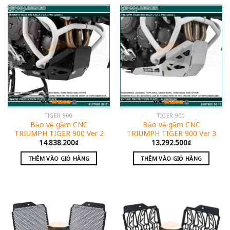
TIGER 900
TIGER 900
Bảo vệ gầm CNC
Bảo vệ gầm CNC
TRIUMPH TIGER 900 Ver 2
TRIUMPH TIGER 900 Ver 3
14.838.200
₫
13.292.500
₫
THÊM VÀO GIỎ HÀNG
THÊM VÀO GIỎ HÀNG