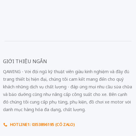
GIỚI THIỆU NGẮN
QAWING - Với đội ngũ kỹ thuật viên giàu kinh nghiệm và đầy đủ
trang thiết bị hiện đại, chúng tôi cam kết mang đến cho quý
khách những dịch vụ chất lượng - đáp ứng mọi nhu cầu sửa chữa
và bảo dưỡng cũng như nâng cấp công suất cho xe. Bên cạnh
đó chúng tôi cung cấp phụ tùng, phụ kiện, đồ chơi xe motor với
danh mục hàng hóa đa dạng, chất lượng.
HOTLINE1: 0353896195 (CÓ ZALO)