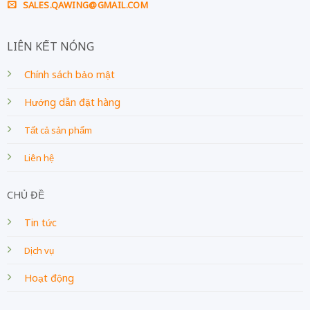
SALES.QAWING@GMAIL.COM
LIÊN KẾT NÓNG
Chính sách bảo mật
Hướng dẫn đặt hàng
Tất cả sản phẩm
Liên hệ
CHỦ ĐỀ
Tin tức
Dịch vụ
Hoạt động