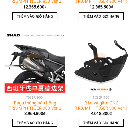
TRIUMPH TIGER 850 Ver 2
TRIUMPH TIGER 900 Ver 1
12.365.600
₫
12.365.600
₫
THÊM VÀO GIỎ HÀNG
THÊM VÀO GIỎ HÀNG
TIGER 900
TIGER 900
Baga thùng bên hông
Bảo vệ gầm CNC
TRIUMPH TIGER 900 Ver 2
TRIUMPH TIGER 900 Ver 1
8.964.800
₫
4.018.300
₫
THÊM VÀO GIỎ HÀNG
THÊM VÀO GIỎ HÀNG