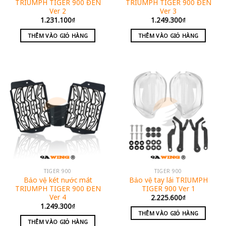
TRIUMPH TIGER 900 ĐEN
TRIUMPH TIGER 900 ĐEN
Ver 2
Ver 3
1.231.100
₫
1.249.300
₫
THÊM VÀO GIỎ HÀNG
THÊM VÀO GIỎ HÀNG
TIGER 900
TIGER 900
Bảo vệ két nước mát
Bảo vệ tay lái TRIUMPH
TRIUMPH TIGER 900 ĐEN
TIGER 900 Ver 1
Ver 4
2.225.600
₫
1.249.300
₫
THÊM VÀO GIỎ HÀNG
THÊM VÀO GIỎ HÀNG