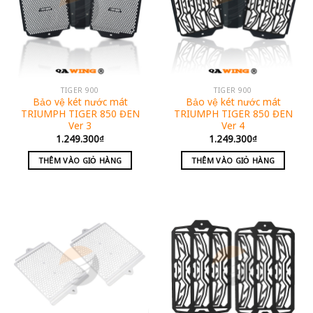
TIGER 900
TIGER 900
Bảo vệ két nước mát
Bảo vệ két nước mát
TRIUMPH TIGER 850 ĐEN
TRIUMPH TIGER 850 ĐEN
Ver 3
Ver 4
1.249.300
₫
1.249.300
₫
THÊM VÀO GIỎ HÀNG
THÊM VÀO GIỎ HÀNG