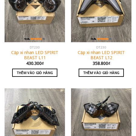
DT230
DT230
Cặp xi nhan LED SPIRIT
Cặp xi nhan LED SPIRIT
BEAST L11
BEAST L12
430.300
₫
358.800
₫
THÊM VÀO GIỎ HÀNG
THÊM VÀO GIỎ HÀNG