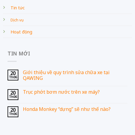
Tin tức
Dịch vụ
Hoạt động
TIN MỚI
Giới thiệu về quy trình sửa chữa xe tại
20
Th06
QAWING
Trục phớt bơm nước trên xe máy?
20
Th06
Honda Monkey “dựng” sẽ như thế nào?
20
Th06