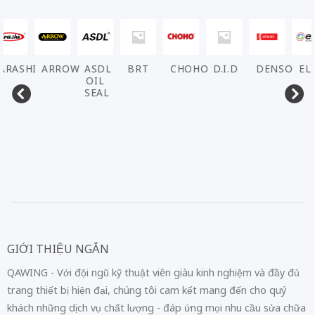
ARASHI
ARROW
ASDL
BRT
CHOHO
D.I.D
DENSO
EL
OIL
SEAL
GIỚI THIỆU NGẮN
QAWING - Với đội ngũ kỹ thuật viên giàu kinh nghiệm và đầy đủ
trang thiết bị hiện đại, chúng tôi cam kết mang đến cho quý
khách những dịch vụ chất lượng - đáp ứng mọi nhu cầu sửa chữa