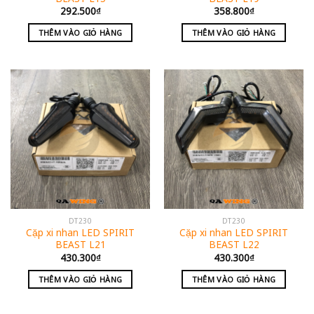
292.500
₫
358.800
₫
THÊM VÀO GIỎ HÀNG
THÊM VÀO GIỎ HÀNG
DT230
DT230
Cặp xi nhan LED SPIRIT
Cặp xi nhan LED SPIRIT
BEAST L21
BEAST L22
430.300
₫
430.300
₫
THÊM VÀO GIỎ HÀNG
THÊM VÀO GIỎ HÀNG