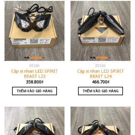
DT230
DT230
Cặp xi nhan LED SPIRIT
Cặp xi nhan LED SPIRIT
BEAST L23
BEAST L24
358.800
₫
466.700
₫
THÊM VÀO GIỎ HÀNG
THÊM VÀO GIỎ HÀNG