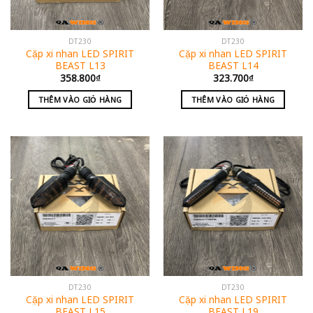
DT230
DT230
Cặp xi nhan LED SPIRIT
Cặp xi nhan LED SPIRIT
BEAST L13
BEAST L14
358.800
₫
323.700
₫
THÊM VÀO GIỎ HÀNG
THÊM VÀO GIỎ HÀNG
DT230
DT230
Cặp xi nhan LED SPIRIT
Cặp xi nhan LED SPIRIT
BEAST L15
BEAST L19