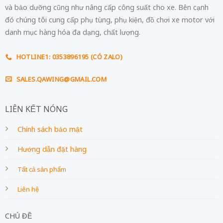
và bảo dưỡng cũng như nâng cấp công suất cho xe. Bên cạnh
đó chúng tôi cung cấp phụ tùng, phụ kiện, đồ chơi xe motor với
danh mục hàng hóa đa dạng, chất lượng.
HOTLINE1: 0353896195 (CÓ ZALO)
SALES.QAWING@GMAIL.COM
LIÊN KẾT NÓNG
Chính sách bảo mật
Hướng dẫn đặt hàng
Tất cả sản phẩm
Liên hệ
CHỦ ĐỀ