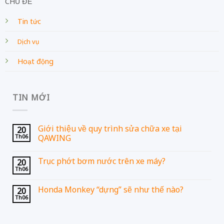
CHỦ ĐỀ
Tin tức
Dịch vụ
Hoạt động
TIN MỚI
Giới thiệu về quy trình sửa chữa xe tại
20
Th06
QAWING
Trục phớt bơm nước trên xe máy?
20
Th06
Honda Monkey “dựng” sẽ như thế nào?
20
Th06