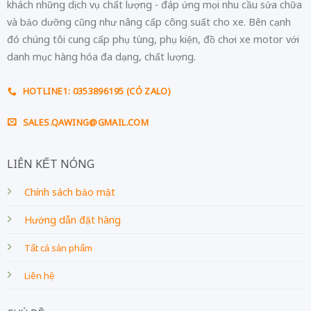
khách những dịch vụ chất lượng - đáp ứng mọi nhu cầu sửa chữa
và bảo dưỡng cũng như nâng cấp công suất cho xe. Bên cạnh
đó chúng tôi cung cấp phụ tùng, phụ kiện, đồ chơi xe motor với
danh mục hàng hóa đa dạng, chất lượng.
HOTLINE1: 0353896195 (CÓ ZALO)
SALES.QAWING@GMAIL.COM
LIÊN KẾT NÓNG
Chính sách bảo mật
Hướng dẫn đặt hàng
Tất cả sản phẩm
Liên hệ