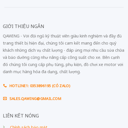
GIỚI THIỆU NGẮN
QAWING - Với đội ngũ kỹ thuật viên giàu kinh nghiệm và đầy đủ
trang thiết bị hiện đại, chúng tôi cam kết mang đến cho quý
khách những dịch vụ chất lượng - đáp ứng mọi nhu cầu sửa chữa
và bảo dưỡng cũng như nâng cấp công suất cho xe. Bên cạnh
đó chúng tôi cung cấp phụ tùng, phụ kiện, đồ chơi xe motor với
danh mục hàng hóa đa dạng, chất lượng.
HOTLINE1: 0353896195 (CÓ ZALO)
SALES.QAWING@GMAIL.COM
LIÊN KẾT NÓNG
Chính sách bảo mật