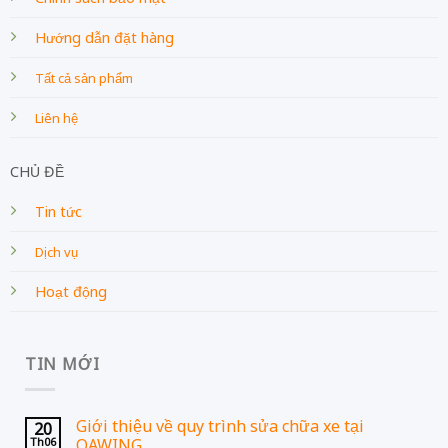
Hướng dẫn đặt hàng
Tất cả sản phẩm
Liên hệ
CHỦ ĐỀ
Tin tức
Dịch vụ
Hoạt động
TIN MỚI
Giới thiệu về quy trình sửa chữa xe tại
20
Th06
QAWING