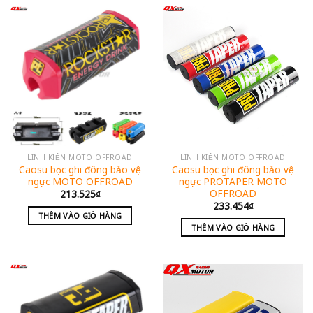
LINH KIỆN MOTO OFFROAD
LINH KIỆN MOTO OFFROAD
Caosu bọc ghi đông bảo vệ
Caosu bọc ghi đông bảo vệ
ngực MOTO OFFROAD
ngực PROTAPER MOTO
OFFROAD
213.525
₫
233.454
₫
THÊM VÀO GIỎ HÀNG
THÊM VÀO GIỎ HÀNG