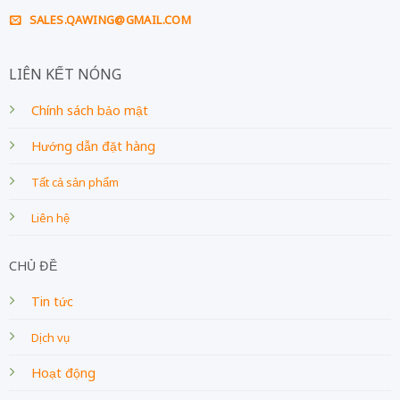
SALES.QAWING@GMAIL.COM
LIÊN KẾT NÓNG
Chính sách bảo mật
Hướng dẫn đặt hàng
Tất cả sản phẩm
Liên hệ
CHỦ ĐỀ
Tin tức
Dịch vụ
Hoạt động