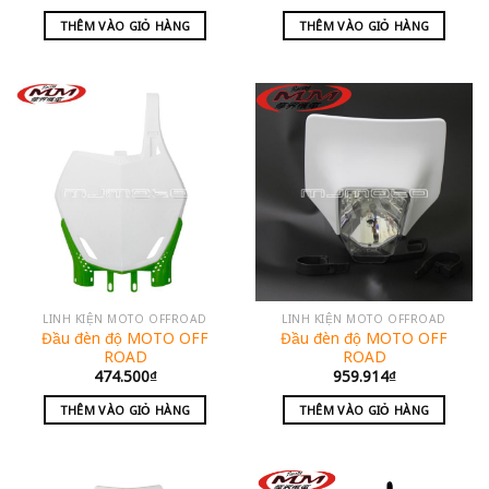
THÊM VÀO GIỎ HÀNG
THÊM VÀO GIỎ HÀNG
LINH KIỆN MOTO OFFROAD
LINH KIỆN MOTO OFFROAD
Đầu đèn độ MOTO OFF
Đầu đèn độ MOTO OFF
ROAD
ROAD
474.500
₫
959.914
₫
THÊM VÀO GIỎ HÀNG
THÊM VÀO GIỎ HÀNG