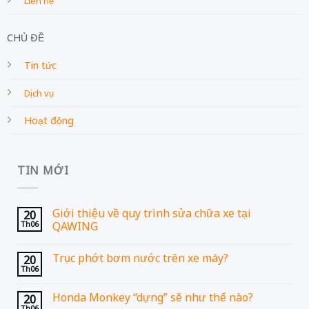
Liên hệ
CHỦ ĐỀ
Tin tức
Dịch vụ
Hoạt động
TIN MỚI
Giới thiệu về quy trình sửa chữa xe tại
20
Th06
QAWING
Trục phớt bơm nước trên xe máy?
20
Th06
Honda Monkey “dựng” sẽ như thế nào?
20
Th06