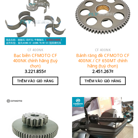
CF 400NK
CF 400NK
Bạc biên CFMOTO CF
Bánh răng đề CFMOTO CF
400NK chính hãng (tuỳ
400NK / CF 650MT chính
chọn)
hãng (tuỳ chọn)
3.221.855
₫
2.451.267
₫
THÊM VÀO GIỎ HÀNG
THÊM VÀO GIỎ HÀNG