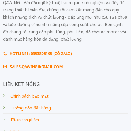
QAWING - Với đội ngũ kỹ thuật viên giàu kinh nghiệm và đầy đủ
trang thiết bị hiện đại, chúng tôi cam kết mang đến cho quý
khách những dịch vụ chất lượng - đáp ứng mọi nhu cầu sửa chữa
và bảo dưỡng cũng như nâng cấp công suất cho xe. Bên cạnh
đó chúng tôi cung cấp phụ tùng, phụ kiện, đồ chơi xe motor với
danh mục hàng hóa đa dạng, chất lượng.
HOTLINE1: 0353896195 (CÓ ZALO)
SALES.QAWING@GMAIL.COM
LIÊN KẾT NÓNG
Chính sách bảo mật
Hướng dẫn đặt hàng
Tất cả sản phẩm