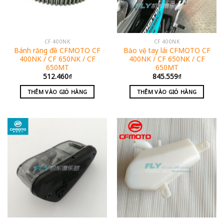
CF 400NK
CF 400NK
Bánh răng đề CFMOTO CF
Bảo vệ tay lái CFMOTO CF
400NK / CF 650NK / CF
400NK / CF 650NK / CF
650MT
650MT
512.460
₫
845.559
₫
THÊM VÀO GIỎ HÀNG
THÊM VÀO GIỎ HÀNG