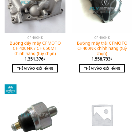
CF 400NK
CF 400NK
Bưởng đáy máy CFMOTO
Bưởng máy trái CFMOTO
CF 400NK / CF 650MT
CF400NK chính hãng (tuỳ
chính hãng (tuỳ chọn)
chọn)
1.351.376
₫
1.558.733
₫
THÊM VÀO GIỎ HÀNG
THÊM VÀO GIỎ HÀNG