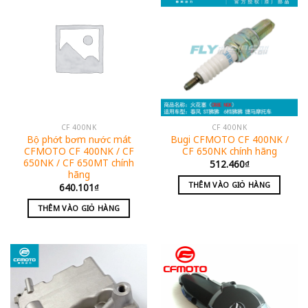
CF 400NK
CF 400NK
Bộ phớt bơm nước mát
Bugi CFMOTO CF 400NK /
CFMOTO CF 400NK / CF
CF 650NK chính hãng
650NK / CF 650MT chính
512.460
₫
hãng
THÊM VÀO GIỎ HÀNG
640.101
₫
THÊM VÀO GIỎ HÀNG