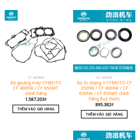
CF 400NK
CF 400NK
Bộ gioăng máy CFMOTO
Bộ ốc chảng 3 CFMOTO CF
CF 400NK / CF 650MT
250NK / CF 400NK / CF
chính hãng
650NK / CF 650MT chính
hãng (tuỳ chọn)
1.587.203
₫
895.382
₫
THÊM VÀO GIỎ HÀNG
THÊM VÀO GIỎ HÀNG