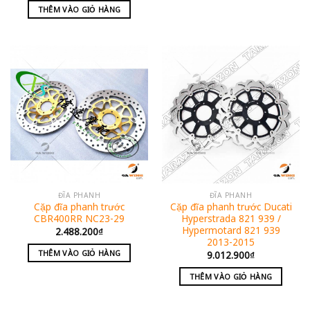
THÊM VÀO GIỎ HÀNG
ĐĨA PHANH
ĐĨA PHANH
Cặp đĩa phanh trước
Cặp đĩa phanh trước Ducati
CBR400RR NC23-29
Hyperstrada 821 939 /
Hypermotard 821 939
2.488.200
₫
2013-2015
THÊM VÀO GIỎ HÀNG
9.012.900
₫
THÊM VÀO GIỎ HÀNG