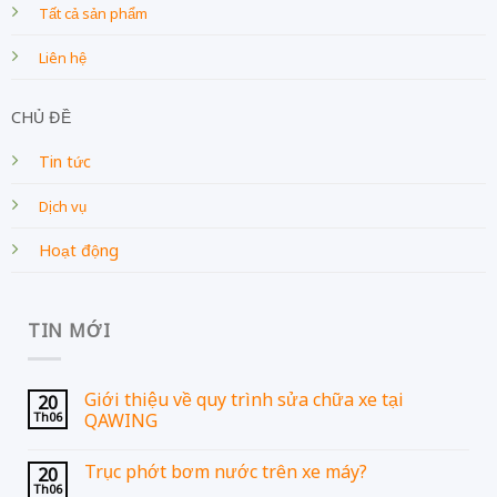
Tất cả sản phẩm
Liên hệ
CHỦ ĐỀ
Tin tức
Dịch vụ
Hoạt động
TIN MỚI
Giới thiệu về quy trình sửa chữa xe tại
20
Th06
QAWING
Trục phớt bơm nước trên xe máy?
20
Th06