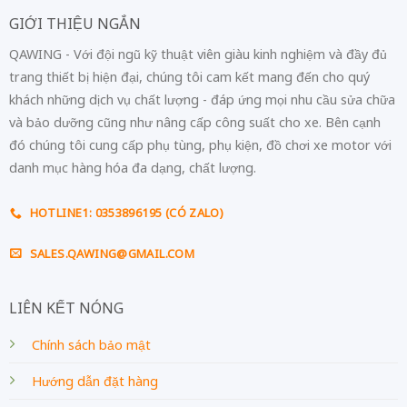
GIỚI THIỆU NGẮN
QAWING - Với đội ngũ kỹ thuật viên giàu kinh nghiệm và đầy đủ
trang thiết bị hiện đại, chúng tôi cam kết mang đến cho quý
khách những dịch vụ chất lượng - đáp ứng mọi nhu cầu sửa chữa
và bảo dưỡng cũng như nâng cấp công suất cho xe. Bên cạnh
đó chúng tôi cung cấp phụ tùng, phụ kiện, đồ chơi xe motor với
danh mục hàng hóa đa dạng, chất lượng.
HOTLINE1: 0353896195 (CÓ ZALO)
SALES.QAWING@GMAIL.COM
LIÊN KẾT NÓNG
Chính sách bảo mật
Hướng dẫn đặt hàng