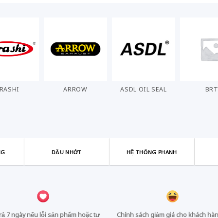
RASHI
ARROW
ASDL OIL SEAL
BR
NG
DẦU NHỚT
HỆ THỐNG PHANH
trả 7 ngày nếu lỗi sản phẩm hoặc tư
Chính sách giảm giá cho khách hàn