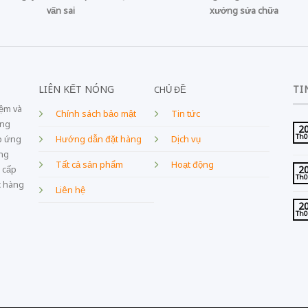
vấn sai
xưởng sửa chữa
LIÊN KẾT NÓNG
TI
CHỦ ĐỀ
iệm và
Chính sách bảo mật
Tin tức
ang
2
Th
Dịch vụ
p ứng
Hướng dẫn đặt hàng
âng
Tất cả sản phẩm
Hoạt động
2
 cấp
Th
c hàng
Liên hệ
2
Th