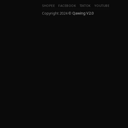
SHOPEE
FACEBOOK
TIKTOK
YOUTUBE
Copyright 2024 ©
Qawing V2.0