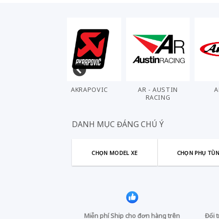
AHL
AKRAPOVIC
AR - AUSTIN
A
RACING
DANH MỤC ĐÁNG CHÚ Ý
CHỌN MODEL XE
CHỌN PHỤ TÙ
Miễn phí Ship cho đơn hàng trên
Đổi 