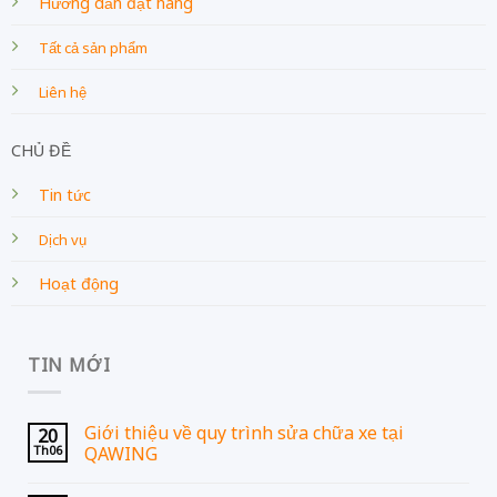
Hướng dẫn đặt hàng
Tất cả sản phẩm
Liên hệ
CHỦ ĐỀ
Tin tức
Dịch vụ
Hoạt động
TIN MỚI
Giới thiệu về quy trình sửa chữa xe tại
20
Th06
QAWING