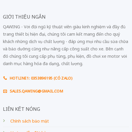
GIỚI THIỆU NGẮN
QAWING - Với đội ngũ kỹ thuật viên giàu kinh nghiệm và đầy đủ
trang thiết bị hiện đại, chúng tôi cam kết mang đến cho quý
khách những dịch vụ chất lượng - đáp ứng mọi nhu cầu sửa chữa
và bảo dưỡng cũng như nâng cấp công suất cho xe. Bên cạnh
đó chúng tôi cung cấp phụ tùng, phụ kiện, đồ chơi xe motor với
danh mục hàng hóa đa dạng, chất lượng.
HOTLINE1: 0353896195 (CÓ ZALO)
SALES.QAWING@GMAIL.COM
LIÊN KẾT NÓNG
Chính sách bảo mật