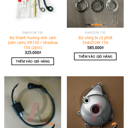
SHADOW 150
SHADOW 150
Bộ thanh hướng xích cam
Bộ vòng bi cổ phốt
(sên cam) RR150 / Shadow
SHADOW 150
150 (2pcs)
585.000
₫
325.000
₫
THÊM VÀO GIỎ HÀNG
THÊM VÀO GIỎ HÀNG