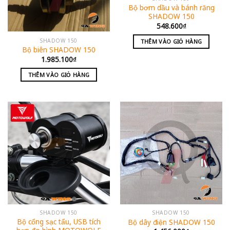
Bộ bơm dầu và bánh răng
SHADOW 150
548.600
₫
SHADOW 150
THÊM VÀO GIỎ HÀNG
Bộ biên SHADOW 150
1.985.100
₫
THÊM VÀO GIỎ HÀNG
SHADOW 150
SHADOW 150
Bộ cổng sạc tẩu, USB tích
Bộ dây điện SHADOW 150