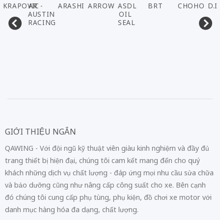
AKRAPOVIC
AR -
ARASHI
ARROW
ASDL
BRT
CHOHO
D.I
AUSTIN
OIL
RACING
SEAL
GIỚI THIỆU NGẮN
QAWING - Với đội ngũ kỹ thuật viên giàu kinh nghiệm và đầy đủ
trang thiết bị hiện đại, chúng tôi cam kết mang đến cho quý
khách những dịch vụ chất lượng - đáp ứng mọi nhu cầu sửa chữa
và bảo dưỡng cũng như nâng cấp công suất cho xe. Bên cạnh
đó chúng tôi cung cấp phụ tùng, phụ kiện, đồ chơi xe motor với
danh mục hàng hóa đa dạng, chất lượng.