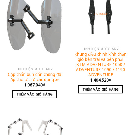
LINH KIỆN MOTO ADV
Khung điều chỉnh kính chắn
gió bên trái và bên phải
KTM ADVENTURE 1050 /
ADVENTURE 1090 / 1190
LINH KIỆN MOTO ADV
Cặp chắn bùn gắn chống đổ
ADVENTURE
lắp cho tất cả các dòng xe
1.404.520
₫
1.067.040
₫
THÊM VÀO GIỎ HÀNG
THÊM VÀO GIỎ HÀNG