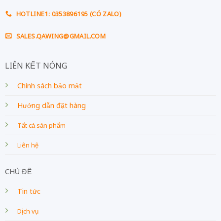
HOTLINE1: 0353896195 (CÓ ZALO)
SALES.QAWING@GMAIL.COM
LIÊN KẾT NÓNG
Chính sách bảo mật
Hướng dẫn đặt hàng
Tất cả sản phẩm
Liên hệ
CHỦ ĐỀ
Tin tức
Dịch vụ