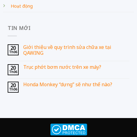
Hoạt động
TIN MỚI
Giới thiệu về quy trình sửa chữa xe tại
20
Th06
QAWING
Trục phớt bơm nước trên xe máy?
20
Th06
Honda Monkey “dựng” sẽ như thế nào?
20
Th06