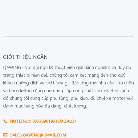
GIỚI THIỆU NGẮN
QAWING - Với đội ngũ kỹ thuật viên giàu kinh nghiệm và đầy đủ
trang thiết bị hiện đại, chúng tôi cam kết mang đến cho quý
khách những dịch vụ chất lượng - đáp ứng mọi nhu cầu sửa chữa
và bảo dưỡng cũng như nâng cấp công suất cho xe. Bên cạnh
đó chúng tôi cung cấp phụ tùng, phụ kiện, đồ chơi xe motor với
danh mục hàng hóa đa dạng, chất lượng.
HOTLINE1: 0353896195 (CÓ ZALO)
SALES.QAWING@GMAIL.COM