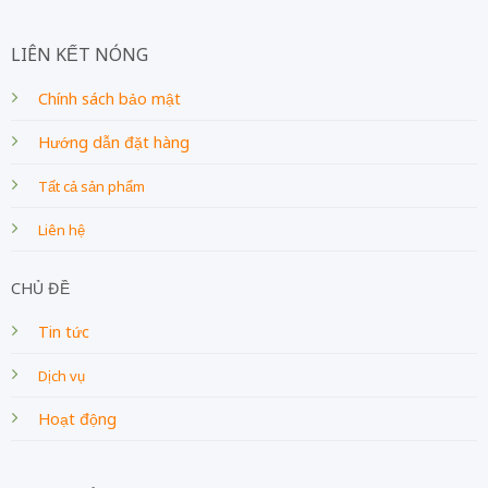
LIÊN KẾT NÓNG
Chính sách bảo mật
Hướng dẫn đặt hàng
Tất cả sản phẩm
Liên hệ
CHỦ ĐỀ
Tin tức
Dịch vụ
Hoạt động