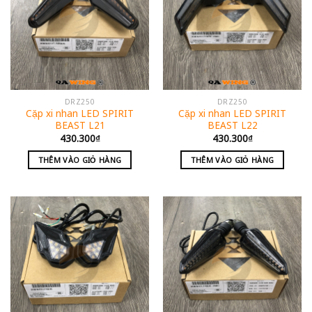
DRZ250
DRZ250
Cặp xi nhan LED SPIRIT
Cặp xi nhan LED SPIRIT
BEAST L21
BEAST L22
430.300
₫
430.300
₫
THÊM VÀO GIỎ HÀNG
THÊM VÀO GIỎ HÀNG