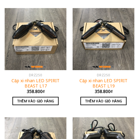
DRZ250
DRZ250
Cặp xi nhan LED SPIRIT
Cặp xi nhan LED SPIRIT
BEAST L17
BEAST L19
358.800
₫
358.800
₫
THÊM VÀO GIỎ HÀNG
THÊM VÀO GIỎ HÀNG