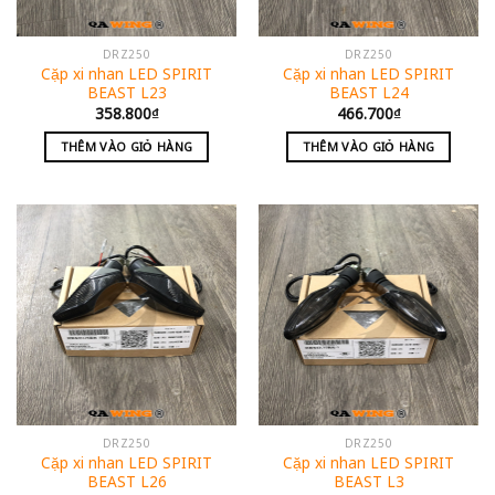
DRZ250
DRZ250
Cặp xi nhan LED SPIRIT
Cặp xi nhan LED SPIRIT
BEAST L23
BEAST L24
358.800
₫
466.700
₫
THÊM VÀO GIỎ HÀNG
THÊM VÀO GIỎ HÀNG
DRZ250
DRZ250
Cặp xi nhan LED SPIRIT
Cặp xi nhan LED SPIRIT
BEAST L26
BEAST L3