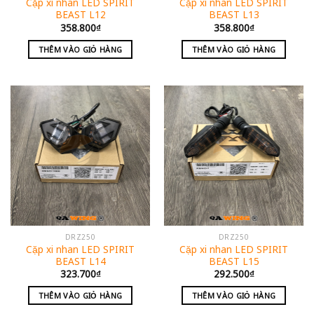
Cặp xi nhan LED SPIRIT
Cặp xi nhan LED SPIRIT
BEAST L12
BEAST L13
358.800
₫
358.800
₫
THÊM VÀO GIỎ HÀNG
THÊM VÀO GIỎ HÀNG
DRZ250
DRZ250
Cặp xi nhan LED SPIRIT
Cặp xi nhan LED SPIRIT
BEAST L14
BEAST L15
323.700
₫
292.500
₫
THÊM VÀO GIỎ HÀNG
THÊM VÀO GIỎ HÀNG