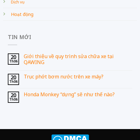
Dịch vụ
Hoạt động
TIN MỚI
Giới thiệu về quy trình sửa chữa xe tại
20
Th06
QAWING
Trục phớt bơm nước trên xe máy?
20
Th06
Honda Monkey “dựng” sẽ như thế nào?
20
Th06