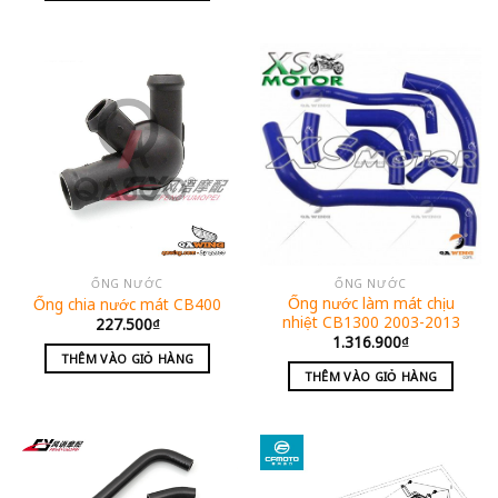
ỐNG NƯỚC
ỐNG NƯỚC
Ống nước làm mát chịu
Ống chia nước mát CB400
nhiệt CB1300 2003-2013
227.500
₫
1.316.900
₫
THÊM VÀO GIỎ HÀNG
THÊM VÀO GIỎ HÀNG