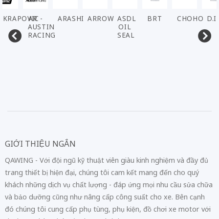
AKRAPOVIC
AR -
ARASHI
ARROW
ASDL
BRT
CHOHO
D.I
AUSTIN
OIL
RACING
SEAL
GIỚI THIỆU NGẮN
QAWING - Với đội ngũ kỹ thuật viên giàu kinh nghiệm và đầy đủ
trang thiết bị hiện đại, chúng tôi cam kết mang đến cho quý
khách những dịch vụ chất lượng - đáp ứng mọi nhu cầu sửa chữa
và bảo dưỡng cũng như nâng cấp công suất cho xe. Bên cạnh
đó chúng tôi cung cấp phụ tùng, phụ kiện, đồ chơi xe motor với