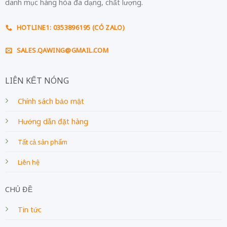
danh mục hàng hóa đa dạng, chất lượng.
HOTLINE1: 0353896195 (CÓ ZALO)
SALES.QAWING@GMAIL.COM
LIÊN KẾT NÓNG
Chính sách bảo mật
Hướng dẫn đặt hàng
Tất cả sản phẩm
Liên hệ
CHỦ ĐỀ
Tin tức