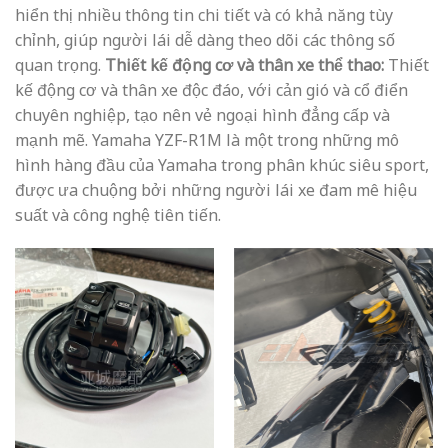
hiển thị nhiều thông tin chi tiết và có khả năng tùy
chỉnh, giúp người lái dễ dàng theo dõi các thông số
quan trọng.
Thiết kế động cơ và thân xe thể thao:
Thiết
kế động cơ và thân xe độc đáo, với cản gió và cổ điển
chuyên nghiệp, tạo nên vẻ ngoại hình đẳng cấp và
mạnh mẽ. Yamaha YZF-R1M là một trong những mô
hình hàng đầu của Yamaha trong phân khúc siêu sport,
được ưa chuộng bởi những người lái xe đam mê hiệu
suất và công nghệ tiên tiến.