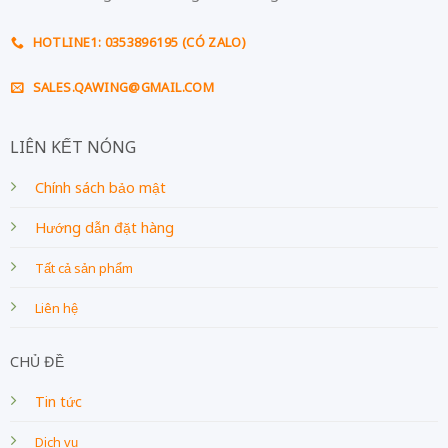
HOTLINE1: 0353896195 (CÓ ZALO)
SALES.QAWING@GMAIL.COM
LIÊN KẾT NÓNG
Chính sách bảo mật
Hướng dẫn đặt hàng
Tất cả sản phẩm
Liên hệ
CHỦ ĐỀ
Tin tức
Dịch vụ