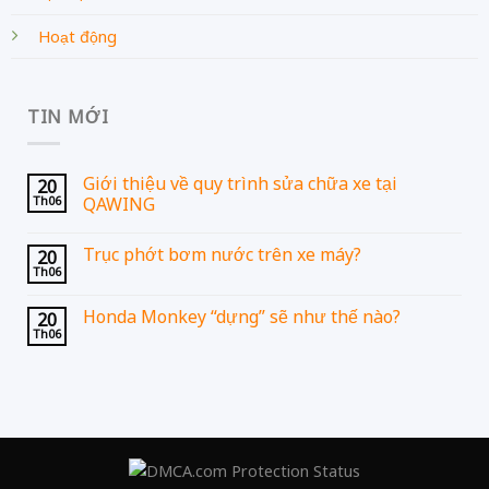
Hoạt động
TIN MỚI
Giới thiệu về quy trình sửa chữa xe tại
20
Th06
QAWING
Trục phớt bơm nước trên xe máy?
20
Th06
Honda Monkey “dựng” sẽ như thế nào?
20
Th06