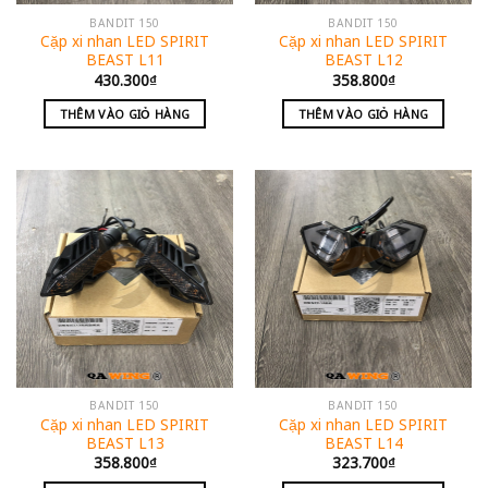
BANDIT 150
BANDIT 150
Cặp xi nhan LED SPIRIT
Cặp xi nhan LED SPIRIT
BEAST L11
BEAST L12
430.300
₫
358.800
₫
THÊM VÀO GIỎ HÀNG
THÊM VÀO GIỎ HÀNG
BANDIT 150
BANDIT 150
Cặp xi nhan LED SPIRIT
Cặp xi nhan LED SPIRIT
BEAST L13
BEAST L14
358.800
₫
323.700
₫