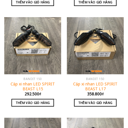
THÊM VÀO GIỎ HÀNG
THÊM VÀO GIỎ HÀNG
BANDIT 150
BANDIT 150
Cặp xi nhan LED SPIRIT
Cặp xi nhan LED SPIRIT
BEAST L15
BEAST L17
292.500
₫
358.800
₫
THÊM VÀO GIỎ HÀNG
THÊM VÀO GIỎ HÀNG