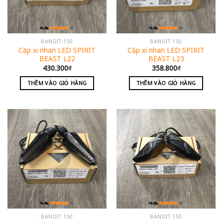
BANDIT 150
BANDIT 150
Cặp xi nhan LED SPIRIT
Cặp xi nhan LED SPIRIT
BEAST L22
BEAST L23
430.300
₫
358.800
₫
THÊM VÀO GIỎ HÀNG
THÊM VÀO GIỎ HÀNG
BANDIT 150
BANDIT 150