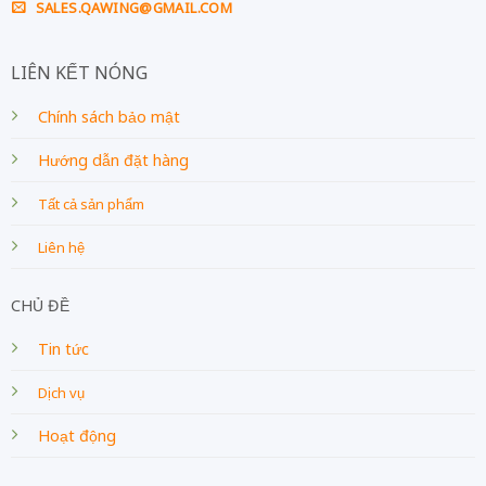
SALES.QAWING@GMAIL.COM
LIÊN KẾT NÓNG
Chính sách bảo mật
Hướng dẫn đặt hàng
Tất cả sản phẩm
Liên hệ
CHỦ ĐỀ
Tin tức
Dịch vụ
Hoạt động