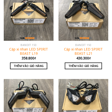
BANDIT 150
BANDIT 150
Cặp xi nhan LED SPIRIT
Cặp xi nhan LED SPIRIT
BEAST L19
BEAST L21
358.800
₫
430.300
₫
THÊM VÀO GIỎ HÀNG
THÊM VÀO GIỎ HÀNG