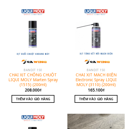
BANDIT 150
BANDIT 150
CHAI XỊT CHỐNG CHUỘT
CHAI XỊT MẠCH ĐIỆN
LIQUI MOLY Marten Spray
Electronic Spray LIQUI
(1515) (200ml)
MOLY (3110) (200ml)
208.000
₫
165.100
₫
THÊM VÀO GIỎ HÀNG
THÊM VÀO GIỎ HÀNG