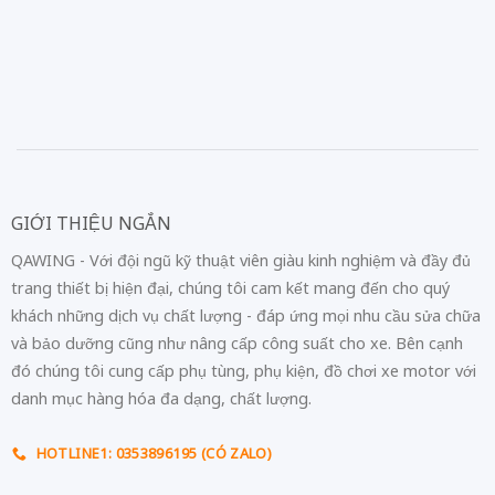
GIỚI THIỆU NGẮN
QAWING - Với đội ngũ kỹ thuật viên giàu kinh nghiệm và đầy đủ
trang thiết bị hiện đại, chúng tôi cam kết mang đến cho quý
khách những dịch vụ chất lượng - đáp ứng mọi nhu cầu sửa chữa
và bảo dưỡng cũng như nâng cấp công suất cho xe. Bên cạnh
đó chúng tôi cung cấp phụ tùng, phụ kiện, đồ chơi xe motor với
danh mục hàng hóa đa dạng, chất lượng.
HOTLINE1: 0353896195 (CÓ ZALO)