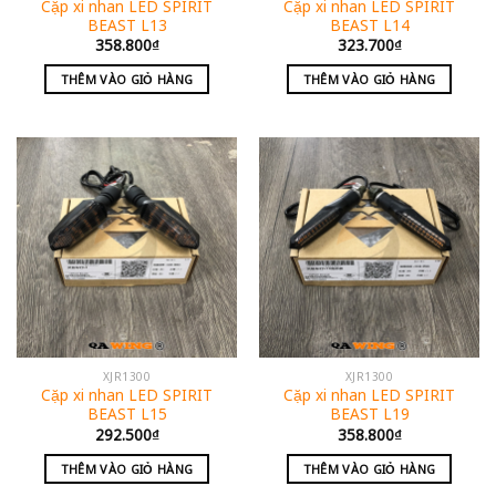
Cặp xi nhan LED SPIRIT
Cặp xi nhan LED SPIRIT
BEAST L13
BEAST L14
358.800
₫
323.700
₫
THÊM VÀO GIỎ HÀNG
THÊM VÀO GIỎ HÀNG
XJR1300
XJR1300
Cặp xi nhan LED SPIRIT
Cặp xi nhan LED SPIRIT
BEAST L15
BEAST L19
292.500
₫
358.800
₫
THÊM VÀO GIỎ HÀNG
THÊM VÀO GIỎ HÀNG