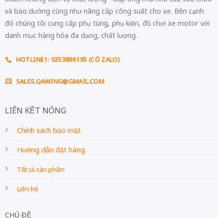
và bảo dưỡng cũng như nâng cấp công suất cho xe. Bên cạnh
đó chúng tôi cung cấp phụ tùng, phụ kiện, đồ chơi xe motor với
danh mục hàng hóa đa dạng, chất lượng.
HOTLINE1: 0353896195 (CÓ ZALO)
SALES.QAWING@GMAIL.COM
LIÊN KẾT NÓNG
Chính sách bảo mật
Hướng dẫn đặt hàng
Tất cả sản phẩm
Liên hệ
CHỦ ĐỀ