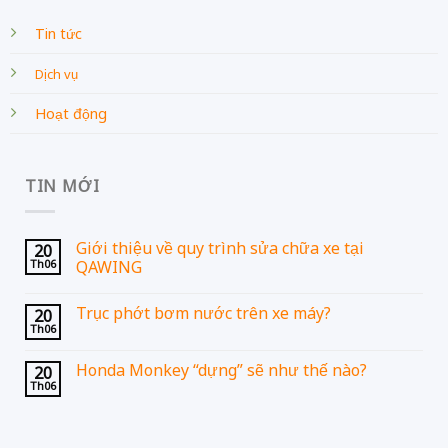
Tin tức
Dịch vụ
Hoạt động
TIN MỚI
Giới thiệu về quy trình sửa chữa xe tại
20
Th06
QAWING
Trục phớt bơm nước trên xe máy?
20
Th06
Honda Monkey “dựng” sẽ như thế nào?
20
Th06