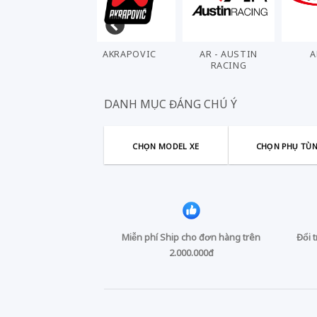
AKRAPOVIC
AR - AUSTIN
ARASHI
RACING
DANH MỤC ĐÁNG CHÚ Ý
CHỌN MODEL XE
CHỌN PHỤ TÙ
Miễn phí Ship cho đơn hàng trên
Đổi 
2.000.000đ