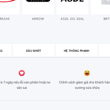
ARROW
ASDL OIL SEAL
BRT
CHO
NG
DẦU NHỚT
HỆ THỐNG PHANH
trả 7 ngày nếu lỗi sản phẩm hoặc tư
Chính sách giảm giá cho khách hàn
vấn sai
xưởng sửa chữa