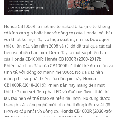
Honda CB1000R là một mô tô naked bike (mô tô không
có kính cản gió hoặc bảo vệ động cơ) của Honda, nổi bật
với thiết kế hiện đại và hiệu suất mạnh mẽ. Được giới
thiệu lần đầu vào năm 2008 và từ đó đã trải qua các cải
tiến và phiên bản mới. Dưới đây là một số phiên bản
của Honda CB1000R:
Honda CB1000R (2008-2017):
Phiên bản ban đầu của CB1000R có thiết kế đơn giản và
tinh tế, với động cơ mạnh mẽ 998cc. Nó đã đặt nền
móng cho sự phát triển của dòng xe này.
Honda
CB1000R (2018-2019):
Phiên bản này mang đến một
thiết kế mới với đèn pha LED và đuôi xe được thiết kế
lại, tạo nên vẻ thể thao và hiện đại hơn. Nó cũng được
trang bị các công nghệ mới như hệ thống kiểm soát độ
trơn và cập nhật về động cơ.
Honda CB1000R (2020-trở