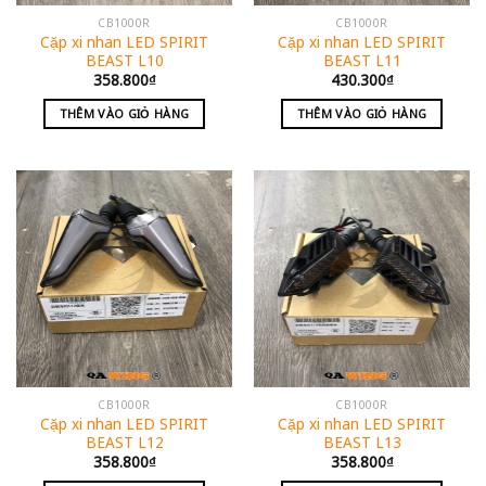
CB1000R
CB1000R
Cặp xi nhan LED SPIRIT
Cặp xi nhan LED SPIRIT
BEAST L10
BEAST L11
358.800
₫
430.300
₫
THÊM VÀO GIỎ HÀNG
THÊM VÀO GIỎ HÀNG
CB1000R
CB1000R
Cặp xi nhan LED SPIRIT
Cặp xi nhan LED SPIRIT
BEAST L12
BEAST L13
358.800
₫
358.800
₫