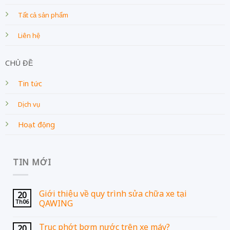
Tất cả sản phẩm
Liên hệ
CHỦ ĐỀ
Tin tức
Dịch vụ
Hoạt động
TIN MỚI
Giới thiệu về quy trình sửa chữa xe tại
20
Th06
QAWING
Trục phớt bơm nước trên xe máy?
20