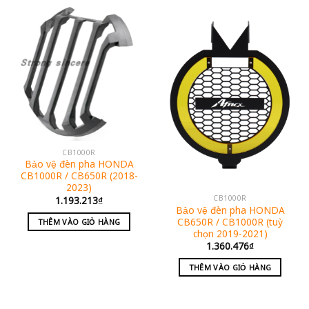
CB1000R
Bảo vệ đèn pha HONDA
CB1000R / CB650R (2018-
2023)
CB1000R
1.193.213
₫
Bảo vệ đèn pha HONDA
CB650R / CB1000R (tuỳ
THÊM VÀO GIỎ HÀNG
chọn 2019-2021)
1.360.476
₫
THÊM VÀO GIỎ HÀNG