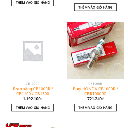
THÊM VÀO GIỎ HÀNG
THÊM VÀO GIỎ HÀNG
CB1000R
CB1000R
Bơm xăng CB1000R /
Bugi HONDA CB1000R /
CB1100 / CB1300
CBR1000RR
1.192.100
₫
721.240
₫
THÊM VÀO GIỎ HÀNG
THÊM VÀO GIỎ HÀNG