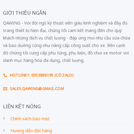
GIỚI THIỆU NGẮN
QAWING - Với đội ngũ kỹ thuật viên giàu kinh nghiệm và đầy đủ
trang thiết bị hiện đại, chúng tôi cam kết mang đến cho quý
khách những dịch vụ chất lượng - đáp ứng mọi nhu cầu sửa chữa
và bảo dưỡng cũng như nâng cấp công suất cho xe. Bên cạnh
đó chúng tôi cung cấp phụ tùng, phụ kiện, đồ chơi xe motor với
danh mục hàng hóa đa dạng, chất lượng.
HOTLINE1: 0353896195 (CÓ ZALO)
SALES.QAWING@GMAIL.COM
LIÊN KẾT NÓNG
Chính sách bảo mật
Hướng dẫn đặt hàng