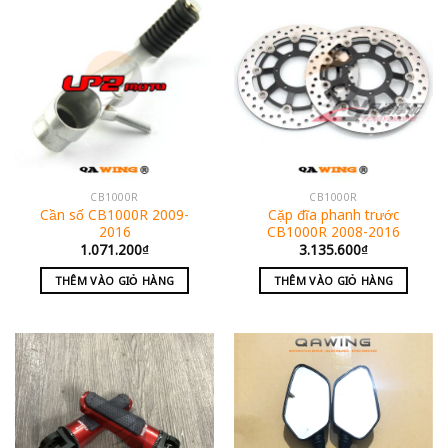
CB1000R
CB1000R
Cần số CB1000R 2009-
Cặp đĩa phanh trước
2016
CB1000R 2008-2016
1.071.200
₫
3.135.600
₫
THÊM VÀO GIỎ HÀNG
THÊM VÀO GIỎ HÀNG