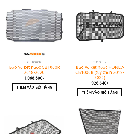
CB1000R
CB1000R
Bảo vệ két nước CB1000R
Bảo vệ két nước HONDA
2018-2020
CB1000R (tuỳ chọn 2018-
2022)
1.068.600
₫
926.640
₫
THÊM VÀO GIỎ HÀNG
THÊM VÀO GIỎ HÀNG