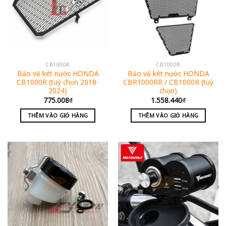
CB1000R
CB1000R
Bảo vệ két nước HONDA
Bảo vệ két nước HONDA
CB1000R (tuỳ chọn 2018-
CBR1000RR / CB1000R (tuỳ
2024)
chọn)
775.008
₫
1.558.440
₫
THÊM VÀO GIỎ HÀNG
THÊM VÀO GIỎ HÀNG