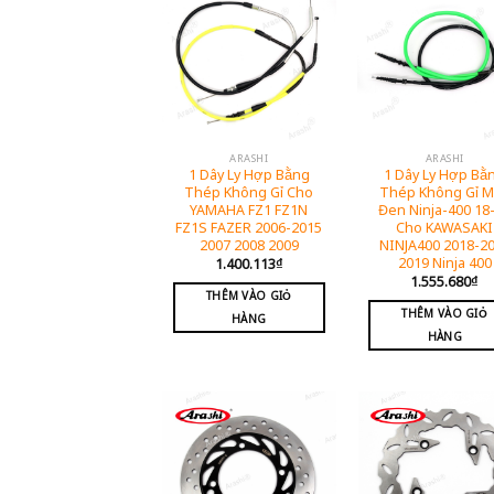
ARASHI
ARASHI
1 Dây Ly Hợp Bằng
1 Dây Ly Hợp Bằ
Thép Không Gỉ Cho
Thép Không Gỉ 
YAMAHA FZ1 FZ1N
Đen Ninja-400 18
FZ1S FAZER 2006-2015
Cho KAWASAKI
2007 2008 2009
NINJA400 2018-2
2019 Ninja 400
1.400.113
₫
1.555.680
₫
THÊM VÀO GIỎ
THÊM VÀO GIỎ
HÀNG
HÀNG