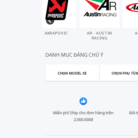
AKRAPOVIC
AR - AUSTIN
ARASHI
RACING
DANH MỤC ĐÁNG CHÚ Ý
CHỌN MODEL XE
CHỌN PHỤ TÙ
Miễn phí Ship cho đơn hàng trên
Đổi 
2.000.000đ