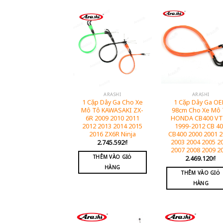
ARASHI
ARASHI
1 Cặp Dây Ga Cho Xe
1 Cặp Dây Ga O
Mô Tô KAWASAKI ZX-
98cm Cho Xe Mô 
6R 2009 2010 2011
HONDA CB400 V
2012 2013 2014 2015
1999-2012 CB 4
2016 ZX6R Ninja
CB400 2000 2001 
2003 2004 2005 2
2.745.592
₫
2007 2008 2009 2
THÊM VÀO GIỎ
2.469.120
₫
HÀNG
THÊM VÀO GIỎ
HÀNG