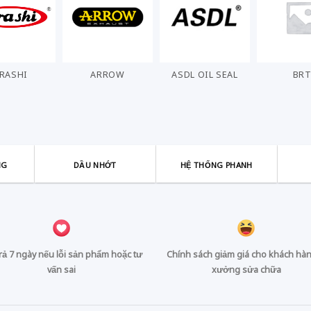
ARROW
ASDL OIL SEAL
BRT
NG
DẦU NHỚT
HỆ THỐNG PHANH
trả 7 ngày nếu lỗi sản phẩm hoặc tư
Chính sách giảm giá cho khách hàn
vấn sai
xưởng sửa chữa