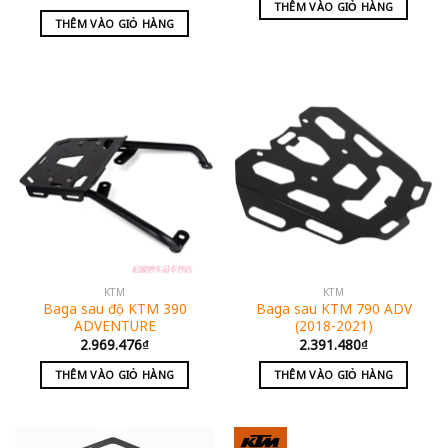
THÊM VÀO GIỎ HÀNG
THÊM VÀO GIỎ HÀNG
KTM
KTM
Baga sau độ KTM 390
Baga sau KTM 790 ADV
ADVENTURE
(2018-2021)
2.969.476
₫
2.391.480
₫
THÊM VÀO GIỎ HÀNG
THÊM VÀO GIỎ HÀNG