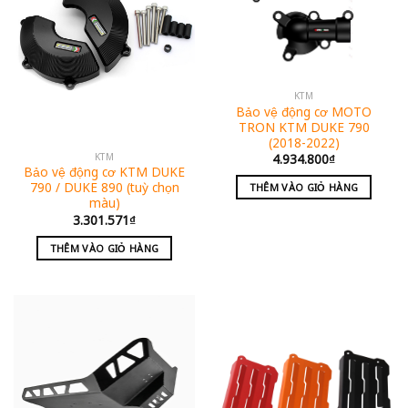
KTM
Bảo vệ động cơ MOTO
TRON KTM DUKE 790
(2018-2022)
KTM
4.934.800
₫
Bảo vệ động cơ KTM DUKE
790 / DUKE 890 (tuỳ chọn
THÊM VÀO GIỎ HÀNG
màu)
3.301.571
₫
THÊM VÀO GIỎ HÀNG