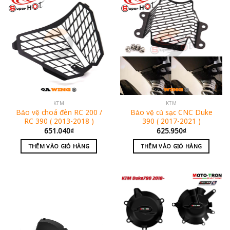
KTM
KTM
Bảo vệ choá đèn RC 200 /
Bảo vệ củ sạc CNC Duke
RC 390 ( 2013-2018 )
390 ( 2017-2021 )
651.040
₫
625.950
₫
THÊM VÀO GIỎ HÀNG
THÊM VÀO GIỎ HÀNG