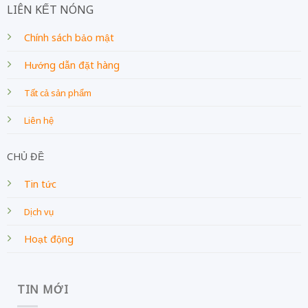
LIÊN KẾT NÓNG
Chính sách bảo mật
Hướng dẫn đặt hàng
Tất cả sản phẩm
Liên hệ
CHỦ ĐỀ
Tin tức
Dịch vụ
Hoạt động
TIN MỚI