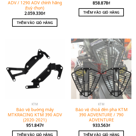
ADV / 1290 ADV chính hãng
858.878
₫
(tuỳ chọn)
THÊM VÀO GIỎ HÀNG
2.059.330
₫
THÊM VÀO GIỎ HÀNG
KTM
KTM
Bảo vệ bưởng máy
Bảo vệ choá đèn pha KTM
MTKRACING KTM 390 ADV
390 ADVENTURE / 790
(2020-2021)
ADVENTURE
951.847
₫
933.563
₫
THÊM VÀO GIỎ HÀNG
THÊM VÀO GIỎ HÀNG