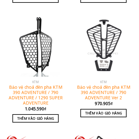
KTM
KTM
Bảo vệ choá đèn pha KTM
Bảo vệ choá đèn pha KTM
390 ADVENTURE / 790
390 ADVENTURE / 790
ADVENTURE / 1290 SUPER
ADVENTURE Ver 2
ADVENTURE
970.905
₫
1.045.590
₫
THÊM VÀO GIỎ HÀNG
THÊM VÀO GIỎ HÀNG