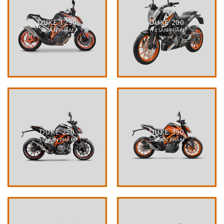
DUKE 1290
DUKE 200
58 SẢN PHẨM
174 SẢN PHẨM
DUKE 250
DUKE 390
194 SẢN PHẨM
224 SẢN PHẨM