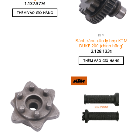
1.137.377
₫
THÊM VÀO GIỎ HÀNG
KTM
Bánh răng côn ly hợp KTM
DUKE 200 (chính hãng)
2.128.133
₫
THÊM VÀO GIỎ HÀNG