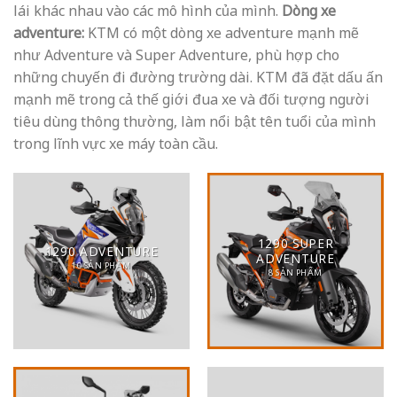
lái khác nhau vào các mô hình của mình.
Dòng xe
adventure:
KTM có một dòng xe adventure mạnh mẽ
như Adventure và Super Adventure, phù hợp cho
những chuyến đi đường trường dài. KTM đã đặt dấu ấn
mạnh mẽ trong cả thế giới đua xe và đối tượng người
tiêu dùng thông thường, làm nổi bật tên tuổi của mình
trong lĩnh vực xe máy toàn cầu.
1290 SUPER
1290 ADVENTURE
ADVENTURE
10 SẢN PHẨM
8 SẢN PHẨM