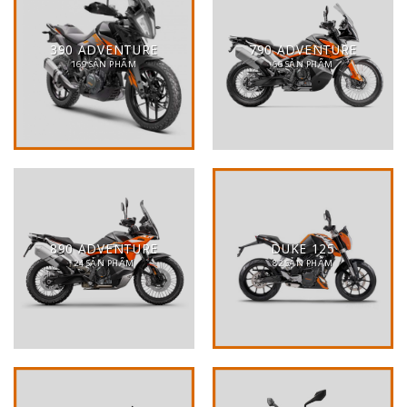
390 ADVENTURE
790 ADVENTURE
169 SẢN PHẨM
66 SẢN PHẨM
890 ADVENTURE
DUKE 125
24 SẢN PHẨM
82 SẢN PHẨM