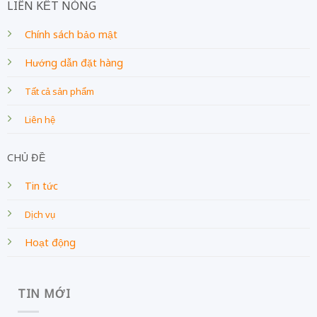
LIÊN KẾT NÓNG
Chính sách bảo mật
Hướng dẫn đặt hàng
Tất cả sản phẩm
Liên hệ
CHỦ ĐỀ
Tin tức
Dịch vụ
Hoạt động
TIN MỚI