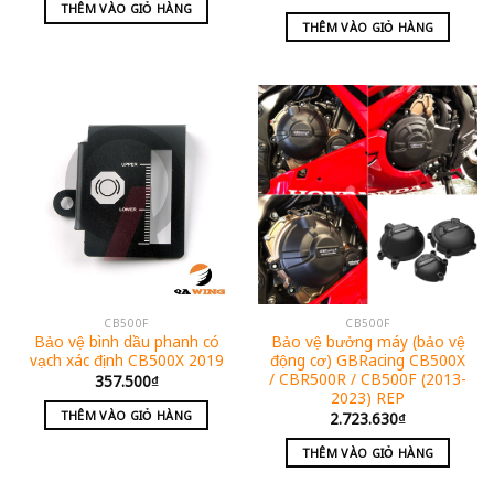
THÊM VÀO GIỎ HÀNG
THÊM VÀO GIỎ HÀNG
CB500F
CB500F
Bảo vệ bình dầu phanh có
Bảo vệ bưởng máy (bảo vệ
vạch xác định CB500X 2019
động cơ) GBRacing CB500X
/ CBR500R / CB500F (2013-
357.500
₫
2023) REP
THÊM VÀO GIỎ HÀNG
2.723.630
₫
THÊM VÀO GIỎ HÀNG