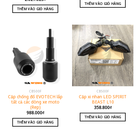
THÊM VÀO GIỎ HÀNG
THÊM VÀO GIỎ HÀNG
CB500F
CB500F
Cặp chống đổ EVOTECH lắp
Cặp xi nhan LED SPIRIT
tất cả các dòng xe moto
BEAST L10
(Rep)
358.800
₫
988.000
₫
THÊM VÀO GIỎ HÀNG
THÊM VÀO GIỎ HÀNG