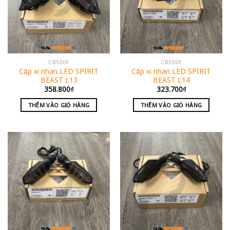
CB500F
CB500F
Cặp xi nhan LED SPIRIT
Cặp xi nhan LED SPIRIT
BEAST L13
BEAST L14
358.800
₫
323.700
₫
THÊM VÀO GIỎ HÀNG
THÊM VÀO GIỎ HÀNG