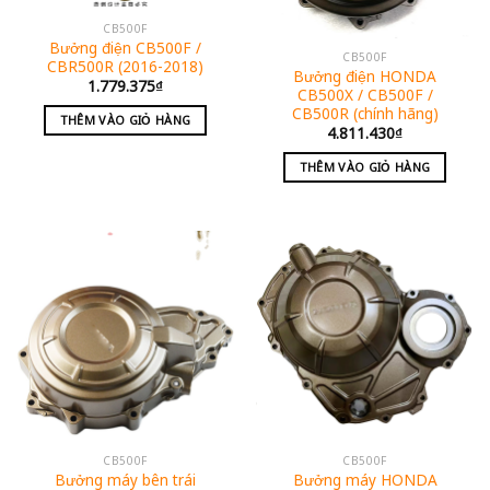
CB500F
Bưởng điện CB500F /
CB500F
CBR500R (2016-2018)
Bưởng điện HONDA
1.779.375
₫
CB500X / CB500F /
CB500R (chính hãng)
THÊM VÀO GIỎ HÀNG
4.811.430
₫
THÊM VÀO GIỎ HÀNG
CB500F
CB500F
Bưởng máy bên trái
Bưởng máy HONDA