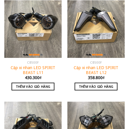
CB500F
CB500F
Cặp xi nhan LED SPIRIT
Cặp xi nhan LED SPIRIT
BEAST L11
BEAST L12
430.300
₫
358.800
₫
THÊM VÀO GIỎ HÀNG
THÊM VÀO GIỎ HÀNG