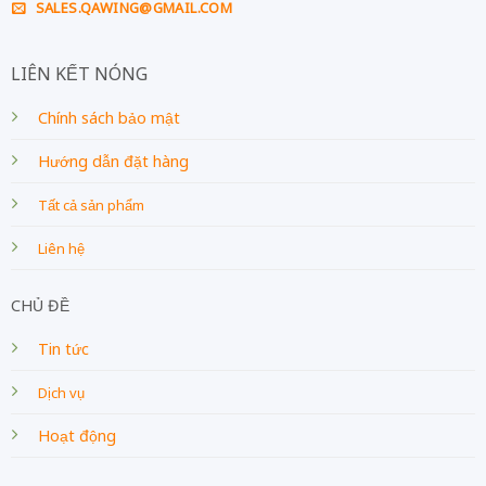
SALES.QAWING@GMAIL.COM
LIÊN KẾT NÓNG
Chính sách bảo mật
Hướng dẫn đặt hàng
Tất cả sản phẩm
Liên hệ
CHỦ ĐỀ
Tin tức
Dịch vụ
Hoạt động