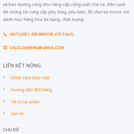
và bảo dưỡng cũng như nâng cấp công suất cho xe. Bên cạnh
đó chúng tôi cung cấp phụ tùng, phụ kiện, đồ chơi xe motor với
danh mục hàng hóa đa dạng, chất lượng.
HOTLINE1: 0353896195 (CÓ ZALO)
SALES.QAWING@GMAIL.COM
LIÊN KẾT NÓNG
Chính sách bảo mật
Hướng dẫn đặt hàng
Tất cả sản phẩm
Liên hệ
CHỦ ĐỀ