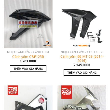
NHỰA CÁNH YẾM - CÁNH CHIM
NHỰA CÁNH YẾM - CÁNH CHIM
Cánh yếm độ MT-09 (2014-
Cánh yếm CBF125R
2016)
1.261.000
₫
2.145.000
₫
THÊM VÀO GIỎ HÀNG
THÊM VÀO GIỎ HÀNG