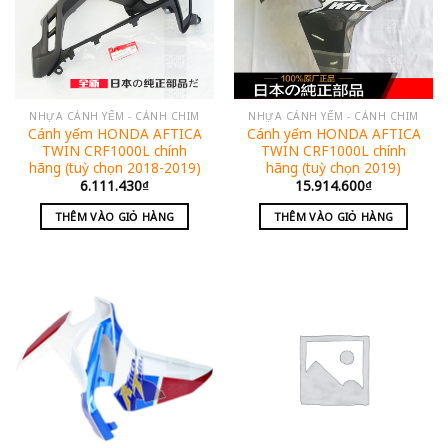
NHỰA CÁNH YẾM - CÁNH CHIM
NHỰA CÁNH YẾM - CÁNH CHIM
Cánh yếm HONDA AFTICA
Cánh yếm HONDA AFTICA
TWIN CRF1000L chính
TWIN CRF1000L chính
hãng (tuỳ chọn 2018-2019)
hãng (tuỳ chọn 2019)
6.111.430
₫
15.914.600
₫
THÊM VÀO GIỎ HÀNG
THÊM VÀO GIỎ HÀNG