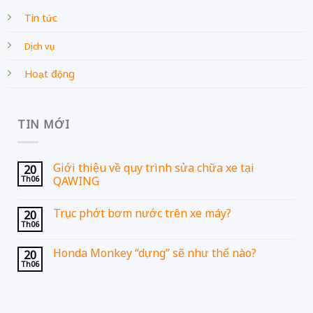
Tin tức
Dịch vụ
Hoạt động
TIN MỚI
Giới thiệu về quy trình sửa chữa xe tại
20
Th06
QAWING
Trục phớt bơm nước trên xe máy?
20
Th06
Honda Monkey “dựng” sẽ như thế nào?
20
Th06