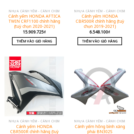
NHỰA CÁNH YẾM - CÁNH CHIM
NHỰA CÁNH YẾM - CÁNH CHIM
Cánh yếm HONDA AFTICA
Cánh yếm HONDA
TWIN CRF1100 chính hãng
CBR500R chính hãng (tuỳ
(tuỳ chọn 2020-2021)
chọn 2019-2021)
15.909.725
₫
6.548.100
₫
THÊM VÀO GIỎ HÀNG
THÊM VÀO GIỎ HÀNG
NHỰA CÁNH YẾM - CÁNH CHIM
NHỰA CÁNH YẾM - CÁNH CHIM
Cánh yếm HONDA
Cánh yếm hông bình xăng
CBR500R chính hãng (tuỳ
phải BN302S