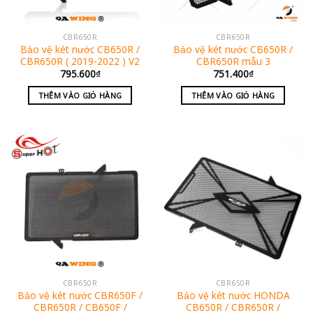
CBR650R
CBR650R
Bảo vệ két nước CB650R /
Bảo vệ két nước CB650R /
CBR650R ( 2019-2022 ) V2
CBR650R mẫu 3
795.600
₫
751.400
₫
THÊM VÀO GIỎ HÀNG
THÊM VÀO GIỎ HÀNG
CBR650R
CBR650R
Bảo vệ két nước CBR650F /
Bảo vệ két nước HONDA
CBR650R / CB650F /
CB650R / CBR650R /