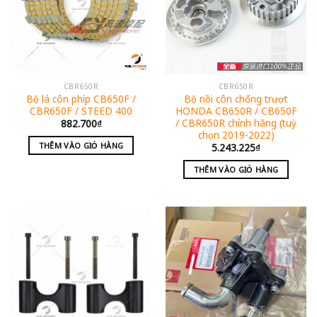
CBR650R
CBR650R
Bộ lá côn phíp CB650F /
Bộ nồi côn chống trượt
CBR650F / STEED 400
HONDA CB650R / CB650F
/ CBR650R chính hãng (tuỳ
882.700
₫
chọn 2019-2022)
THÊM VÀO GIỎ HÀNG
5.243.225
₫
THÊM VÀO GIỎ HÀNG