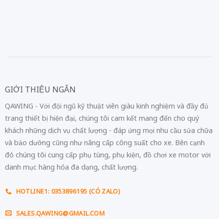
GIỚI THIỆU NGẮN
QAWING - Với đội ngũ kỹ thuật viên giàu kinh nghiệm và đầy đủ
trang thiết bị hiện đại, chúng tôi cam kết mang đến cho quý
khách những dịch vụ chất lượng - đáp ứng mọi nhu cầu sửa chữa
và bảo dưỡng cũng như nâng cấp công suất cho xe. Bên cạnh
đó chúng tôi cung cấp phụ tùng, phụ kiện, đồ chơi xe motor với
danh mục hàng hóa đa dạng, chất lượng.
HOTLINE1: 0353896195 (CÓ ZALO)
SALES.QAWING@GMAIL.COM