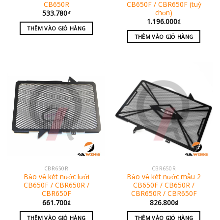
CB650R
CB650F / CBR650F (tuỳ
chọn)
533.780
₫
1.196.000
₫
THÊM VÀO GIỎ HÀNG
THÊM VÀO GIỎ HÀNG
CBR650R
CBR650R
Bảo vệ két nước lưới
Bảo vệ két nước mẫu 2
CB650F / CBR650R /
CB650F / CB650R /
CBR650F
CBR650R / CBR650F
661.700
₫
826.800
₫
THÊM VÀO GIỎ HÀNG
THÊM VÀO GIỎ HÀNG