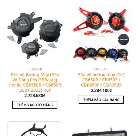
CBR650R
CBR650R
Bảo Vệ Bưởng Máy (Bảo
Bảo vệ bưởng máy CNC
Vệ Động Cơ) GBRacing
CB650R / CB650F /
Honda CBR650R / CB650R
CBR650F / CBR650R
(2021-2022) REP
2.284.100
₫
2.723.630
₫
THÊM VÀO GIỎ HÀNG
THÊM VÀO GIỎ HÀNG