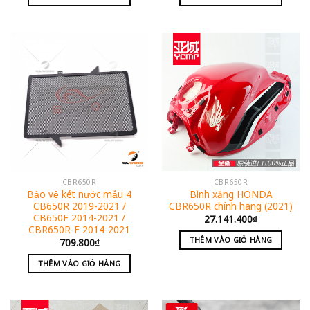
CBR650R
CBR650R
Bảo vệ két nước mẫu 4
Bình xăng HONDA
CB650R 2019-2021 /
CBR650R chính hãng (2021)
CB650F 2014-2021 /
27.141.400
₫
CBR650R-F 2014-2021
THÊM VÀO GIỎ HÀNG
709.800
₫
THÊM VÀO GIỎ HÀNG