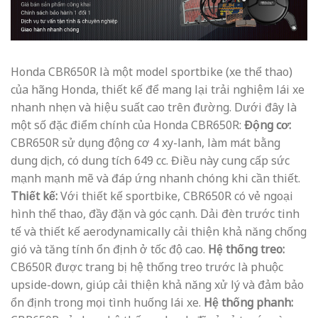
Honda CBR650R là một model sportbike (xe thể thao)
của hãng Honda, thiết kế để mang lại trải nghiệm lái xe
nhanh nhẹn và hiệu suất cao trên đường. Dưới đây là
một số đặc điểm chính của Honda CBR650R:
Động cơ:
CBR650R sử dụng động cơ 4 xy-lanh, làm mát bằng
dung dịch, có dung tích 649 cc. Điều này cung cấp sức
mạnh mạnh mẽ và đáp ứng nhanh chóng khi cần thiết.
Thiết kế:
Với thiết kế sportbike, CBR650R có vẻ ngoại
hình thể thao, đầy đặn và góc cạnh. Dải đèn trước tinh
tế và thiết kế aerodynamically cải thiện khả năng chống
gió và tăng tính ổn định ở tốc độ cao.
Hệ thống treo:
CB650R được trang bị hệ thống treo trước là phuộc
upside-down, giúp cải thiện khả năng xử lý và đảm bảo
ổn định trong mọi tình huống lái xe.
Hệ thống phanh: