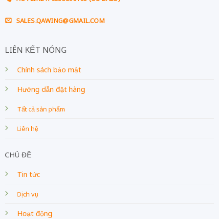
SALES.QAWING@GMAIL.COM
LIÊN KẾT NÓNG
Chính sách bảo mật
Hướng dẫn đặt hàng
Tất cả sản phẩm
Liên hệ
CHỦ ĐỀ
Tin tức
Dịch vụ
Hoạt động