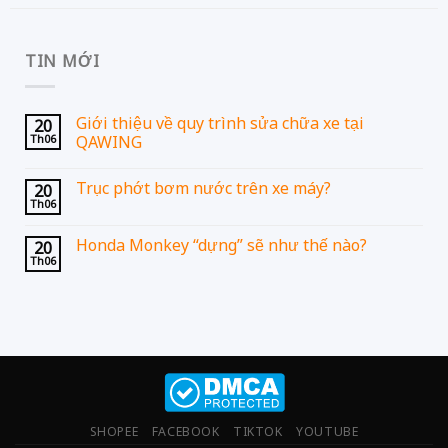
TIN MỚI
Giới thiệu về quy trình sửa chữa xe tại
20
Th06
QAWING
Trục phớt bơm nước trên xe máy?
20
Th06
Honda Monkey “dựng” sẽ như thế nào?
20
Th06
SHOPEE
FACEBOOK
TIKTOK
YOUTUBE