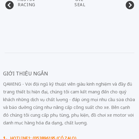
RACING
SEAL
GIỚI THIỆU NGẮN
QAWING - Với đội ngũ kỹ thuật viên giàu kinh nghiệm và đầy đủ
trang thiết bị hiện đại, chúng tôi cam kết mang đến cho quý
khách những dịch vụ chất lượng - đáp ứng mọi nhu cầu sửa chữa
và bảo dưỡng cũng như nâng cấp công suất cho xe. Bên cạnh
đó chúng tôi cung cấp phụ tùng, phụ kiện, đồ chơi xe motor với
danh mục hàng hóa đa dạng, chất lượng.
HOTLINE1: 0353896195 (CÓ ZALO)